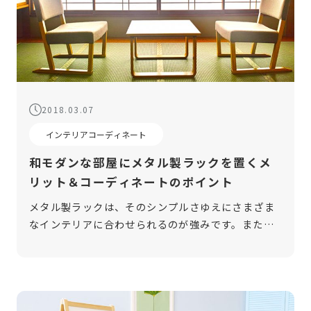
2018.03.07
インテリアコーディネート
和モダンな部屋にメタル製ラックを置くメ
リット＆コーディネートのポイント
メタル製ラックは、そのシンプルさゆえにさまざま
なインテリアに合わせられるのが強みです。また、
工夫次第で全体のアクセントにもなります。今回
は、和モダンな部屋にメタル製ラックを置くメリッ
トやコーディネートのポイントに焦点を当 […]