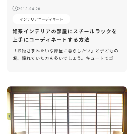
2018.04.20
インテリアコーディネート
姫系インテリアの部屋にスチールラックを
上手にコーディネートする方法
「お姫さまみたいな部屋に暮らしたい」と子どもの
頃、憧れていた方も多いでしょう。キュートでゴー
ジャスな「姫部屋」には、「姫系インテリア」が必
須のアイテムです。しかし、収納や機能性を考慮す
るとスチールラックなどの、姫系ではな […]