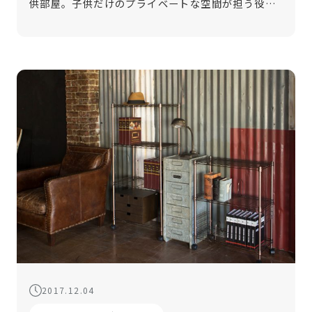
供部屋。子供だけのプライベートな空間が担う役割
は大きなものです。インテリアやカラーコーディネ
ートを熟慮することは、子供たちの感性を育む材料
になることもあるでしょう。子供部屋は […]
2017.12.04