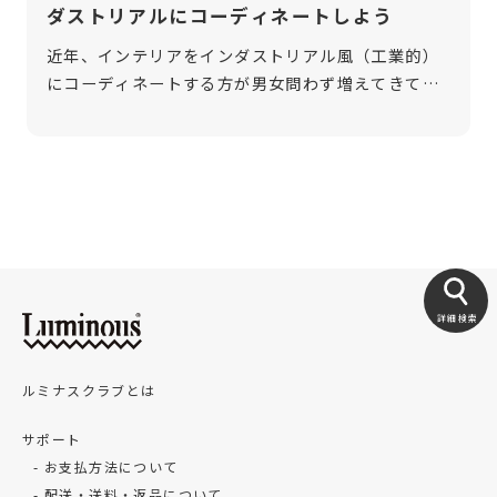
ダストリアルにコーディネートしよう
近年、インテリアをインダストリアル風（工業的）
にコーディネートする方が男女問わず増えてきてい
ます。工場のような、無骨でクールな印象が特徴的
なインダストリアルインテリア。 今回は、メタル製
ラックを使ったインダストリアルイン […]
詳細検索
ルミナスクラブとは
サポート
お支払方法について
配送・送料・返品について