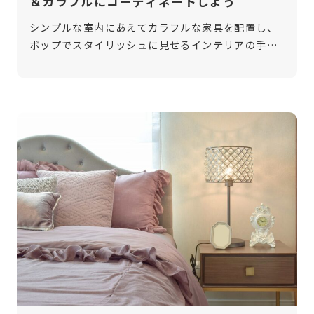
＆カラフルにコーディネートしよう
シンプルな室内にあえてカラフルな家具を配置し、
ポップでスタイリッシュに見せるインテリアの手法
があります。1950～60年代にブームとなった「ミッ
ドセンチュリースタイル」がよく知られますが、白
木の家具に目の覚めるようなプリ […]