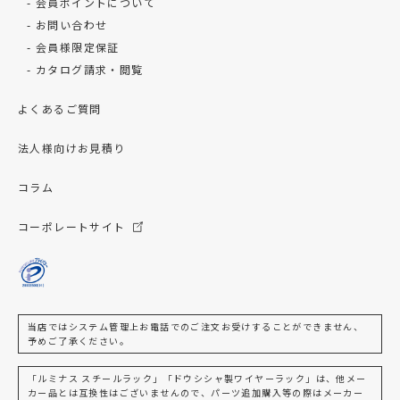
会員ポイントについて
お問い合わせ
会員様限定保証
カタログ請求・閲覧
よくあるご質問
法人様向けお見積り
コラム
コーポレートサイト
当店ではシステム管理上お電話でのご注文お受けすることができません、
予めご了承ください。
「ルミナス スチールラック」「ドウシシャ製ワイヤーラック」は、他メー
カー品とは互換性はございませんので、パーツ追加購入等の際はメーカー