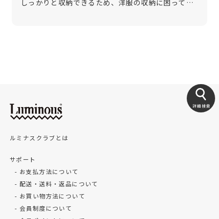
しっかりと収納できるため、洋服の収納に困ってい
る方にはおすすめの収納家具です。とはいえ、ハン
ガーラックにはさまざまな種類があり、どれを選べ
ば良いのか悩む方も多いでしょう。そこ […]
詳細検索
ルミナスクラブとは
サポート
お支払方法について
配送・送料・返品について
お買い物方法について
会員制度について