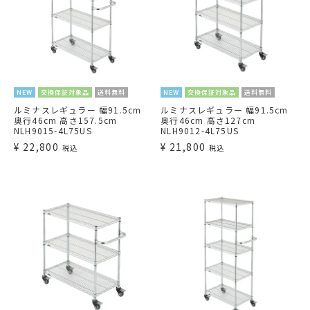
NEW
交換保証対象品
送料無料
NEW
交換保証対象品
送料無料
ルミナスレギュラー 幅91.5cm
ルミナスレギュラー 幅91.5cm
奥行46cm 高さ157.5cm
奥行46cm 高さ127cm
NLH9015-4L75US
NLH9012-4L75US
¥
22,800
¥
21,800
税込
税込