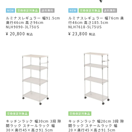
NEW
交換保証対象品
送料無料
NEW
交換保証対象品
送料無料
ルミナスレギュラー 幅91.5cm
ルミナスレギュラー 幅76cm 奥
奥行46cm 高さ96cm
行46cm 高さ185.5cm
NLH9090-3L75US
NLH7618-5L75US
¥
20,800
¥
23,800
税込
税込
交換保証対象品
交換保証対象品
キッチンラック 幅30cm 3段 隙
キッチンラック 幅20cm 3段 隙
間ラック スチールラック 幅
間ラック スチールラック 幅
30×奥行45×高さ91.5cm
20×奥行45×高さ91.5cm