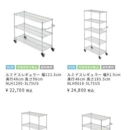
NEW
交換保証対象品
送料無料
NEW
交換保証対象品
送料無料
ルミナスレギュラー 幅121.5cm
ルミナスレギュラー 幅91.5cm
奥行46cm 高さ96cm
奥行46cm 高さ185.5cm
NLH1290-3L75US
NLH9018-5L75US
¥
22,700
¥
24,800
税込
税込