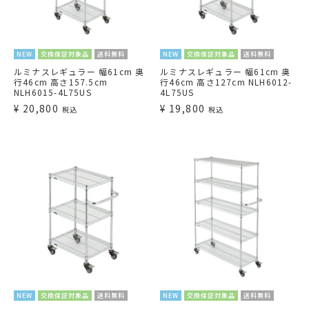
NEW
交換保証対象品
送料無料
NEW
交換保証対象品
送料無料
ルミナスレギュラー 幅61cm 奥
ルミナスレギュラー 幅61cm 奥
行46cm 高さ157.5cm
行46cm 高さ127cm NLH6012-
NLH6015-4L75US
4L75US
¥
20,800
¥
19,800
税込
税込
NEW
交換保証対象品
送料無料
NEW
交換保証対象品
送料無料