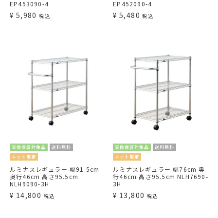
EP453090-4
EP452090-4
¥
5,980
¥
5,480
税込
税込
交換保証対象品
送料無料
交換保証対象品
送料無料
ネット限定
ネット限定
ルミナスレギュラー 幅91.5cm
ルミナスレギュラー 幅76cm 奥
奥行46cm 高さ95.5cm
行46cm 高さ95.5cm NLH7690-
NLH9090-3H
3H
¥
14,800
¥
13,800
税込
税込