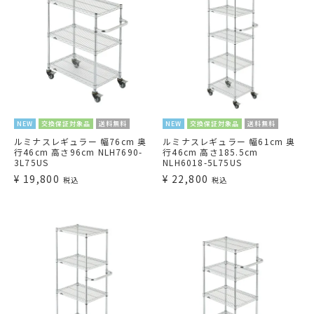
NEW
交換保証対象品
送料無料
NEW
交換保証対象品
送料無料
ルミナスレギュラー 幅76cm 奥
ルミナスレギュラー 幅61cm 奥
行46cm 高さ96cm NLH7690-
行46cm 高さ185.5cm
3L75US
NLH6018-5L75US
¥
19,800
¥
22,800
税込
税込