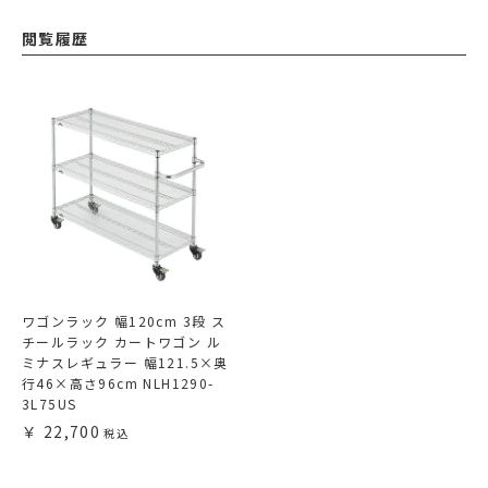
閲覧履歴
ワゴンラック 幅120cm 3段 ス
チールラック カートワゴン ル
ミナスレギュラー 幅121.5×奥
行46×高さ96cm NLH1290-
3L75US
22,700