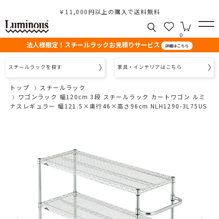
￥11,000円以上の購入で送料無料
0
法人様限定！スチールラックお見積りサービス
詳細はこちら
スチールラックを探す
家具・インテリアはこちら
トップ
スチールラック
ワゴンラック 幅120cm 3段 スチールラック カートワゴン ルミ
ナスレギュラー 幅121.5×奥行46×高さ96cm NLH1290-3L75US