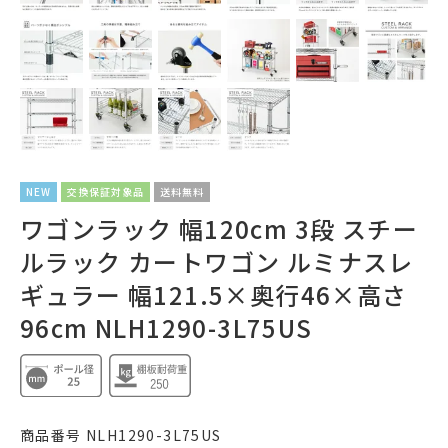
NEW
交換保証対象品
送料無料
ワゴンラック 幅120cm 3段 スチー
ルラック カートワゴン ルミナスレ
ギュラー 幅121.5×奥行46×高さ
96cm NLH1290-3L75US
商品番号
NLH1290-3L75US