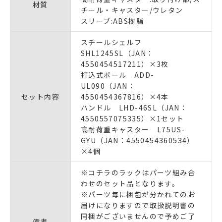
材質
チール・キャスター/ウレタン
スリーブ:ABS樹脂
スチールシェルフ
SHL1245SL（JAN：
4550454517211）×3枚
打込式ポール ADD-
UL090（JAN：
セット内容
4550454367816）×4本
ハンドル LHD-46SL（JAN：
4550557075335）×1セット
高耐荷重キャスター L75US-
GYU（JAN：4550454360534）
×4個
※コチラのラックはパーツ組み合
わせのセット品となります。
※パーツ毎に梱包が分かれてのお
届けになりますので取扱説明書の
同梱がございませんので予めご了
備考