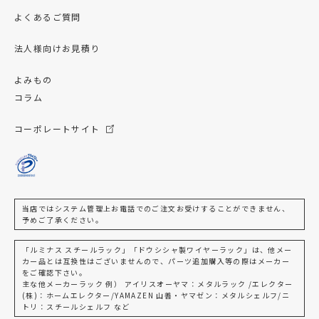
よくあるご質問
法人様向けお見積り
よみもの
コラム
コーポレートサイト
当店ではシステム管理上お電話でのご注文お受けすることができません、
予めご了承ください。
「ルミナス スチールラック」「ドウシシャ製ワイヤーラック」は、他メー
カー品とは互換性はございませんので、パーツ追加購入等の際はメーカー
をご確認下さい。
主な他メーカーラック 例） アイリスオーヤマ：メタルラック /エレクター
(株)：ホームエレクター/YAMAZEN 山善・ヤマゼン：メタルシェルフ/ニ
トリ：スチールシェルフ など