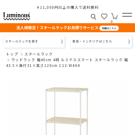
￥11,000円以上の購入で送料無料
0
法人様限定！スチールラックお見積りサービス
詳細はこちら
スチールラックを探す
家具・インテリアはこちら
トップ
スチールラック
ウッドラック 幅40cm 4段 ルミナススマート スチールラック 幅
43.5×奥行31×高さ120cm C12-W404