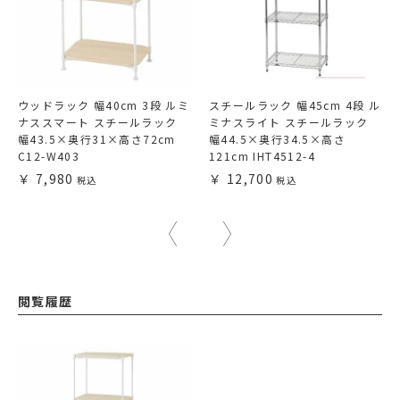
ウッドラック 幅40cm 3段 ルミ
スチールラック 幅45cm 4段 ル
ナススマート スチールラック
ミナスライト スチールラック
幅43.5×奥行31×高さ72cm
幅44.5×奥行34.5×高さ
C12-W403
121cm IHT4512-4
7,980
12,700
閲覧履歴