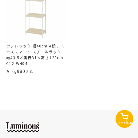
ウッドラック 幅40cm 4段 ルミ
ナススマート スチールラック
幅43.5×奥行31×高さ120cm
C12-W404
6,980
カート追加