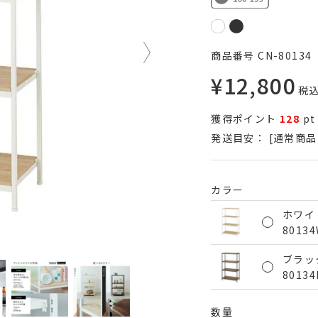
商品番号
CN-80134
¥
12,800
税
獲得ポイント
128
pt
発送目安：
[通常商品
カラー
ホワイ
8013
ブラッ
8013