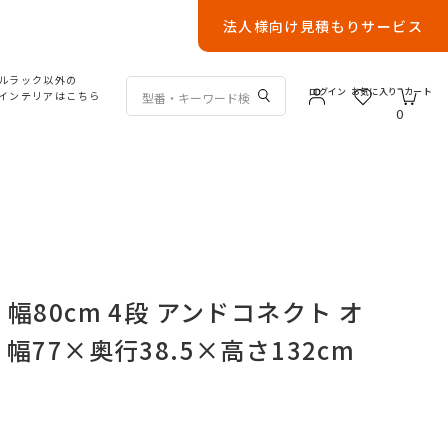
法人様向け見積もりサービス
ルラック以外の
ログイン
お気に入り
カート
インテリアはこちら
0
幅80cm 4段 アンドコネクト オ
幅77×奥行38.5×高さ132cm