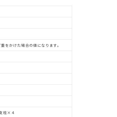
荷重をかけた場合の値になります。
支柱×４