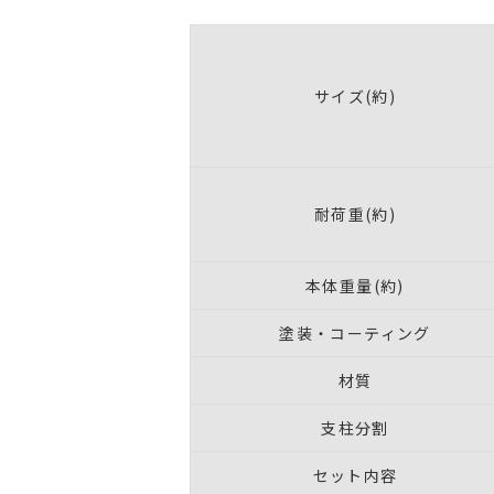
サイズ(約)
耐荷重(約)
本体重量(約)
塗装・コーティング
材質
支柱分割
セット内容