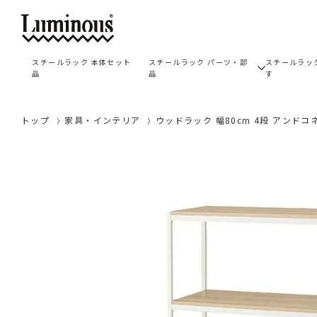
スチールラック 本体セット
スチールラック パーツ・部
スチールラッ
品
品
す
トップ
家具・インテリア
ウッドラック 幅80cm 4段 アンドコネ