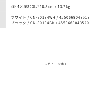
横44×奥82高さ18.5cm / 13.7kg
ホワイト / CN-80134WH / 4550668043513
ブラック / CN-80134BK / 4550668043520
レビューを書く