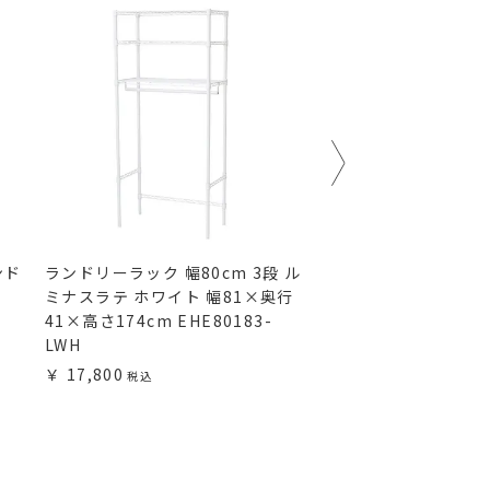
ンド
ランドリーラック 幅80cm 3段 ル
ハンガーラック 幅80c
ミナスラテ ホワイト 幅81×奥行
ナスラテ ホワイト 幅
41×高さ174cm EHE80183-
41×高さ209cm EHL
LWH
12,800
17,800