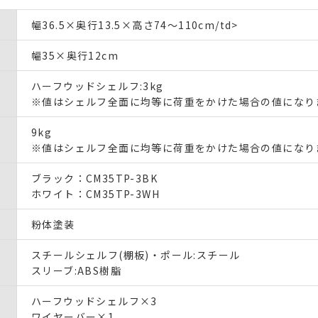
幅36.5×奥行13.5×高さ74～110cm/td>
幅35×奥行12cm
ハーフウッドシェルフ:3kg
※値はシェルフ全面に均等に荷重をかけた場合の値になり
9kg
※値はシェルフ全面に均等に荷重をかけた場合の値になり
ブラック：CM35TP-3BK
ホワイト：CM35TP-3WH
粉体塗装
スチールシェルフ(棚板)・ポール:スチール
スリーブ:ABS樹脂
ハーフウッドシェルフ×3
ワイヤーバー×1