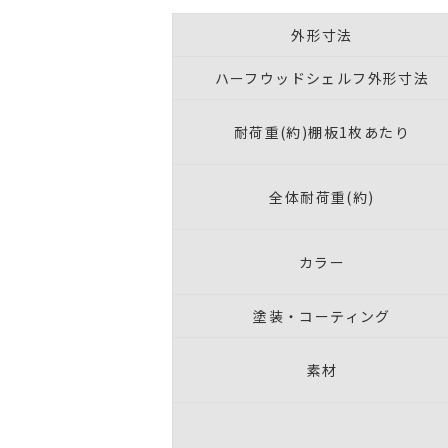
外形寸法
ハーフウッドシェルフ外形寸法
耐荷重(約)棚板1枚あたり
全体耐荷重(約)
カラー
塗装・コーティング
素材