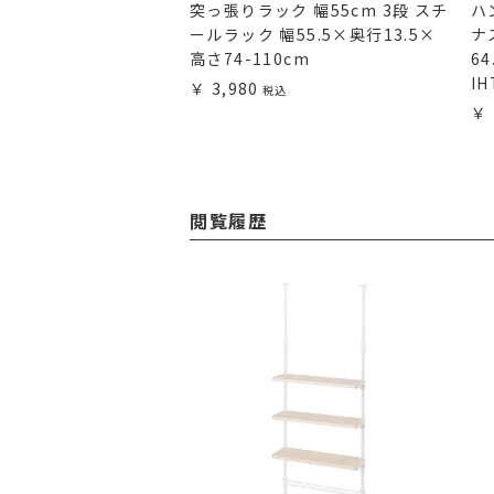
ク 幅75cm 5段 ルミ
突っ張りラック 幅55cm 3段 スチ
ハ
 スチールラック 幅
ールラック 幅55.5×奥行13.5×
ナ
34.5×高さ151.5cm
高さ74-110cm
6
IH
3,980
閲覧履歴