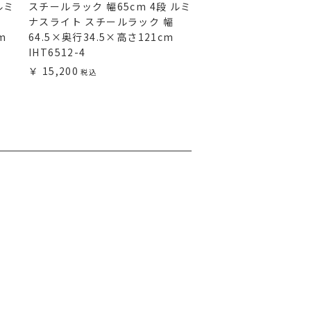
ルミ
スチールラック 幅65cm 4段 ルミ
スチールラック 幅75c
ナスライト スチールラック 幅
ナスライト スチール
m
64.5×奥行34.5×高さ121cm
74.5×奥行34.5×高
IHT6512-4
IHT7512-4
15,200
17,200