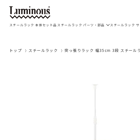
スチールラック 本体セット品
スチールラック パーツ・部品
スチールラック 
トップ
スチールラック
突っ張りラック 幅35cm 3段 スチールラッ