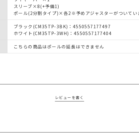
スリーブ×8(+予備1)
ポール(2分割タイプ)×各2※予めアジャスターがついてい
ブラック(CM35TP-3BK)：4550557177497
ホワイト(CM35TP-3WH)：4550557177404
こちらの商品はポールの延長はできません
レビューを書く