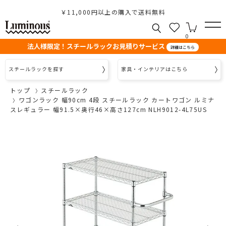
￥11,000円以上の購入で送料無料
0
法人様限定！スチールラックお見積りサービス
詳細はこちら
スチールラックを探す
家具・インテリアはこちら
トップ
スチールラック
ワゴンラック 幅90cm 4段 スチールラック カートワゴン ルミナ
スレギュラー 幅91.5×奥行46×高さ127cm NLH9012-4L75US