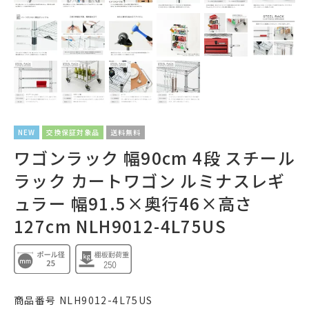
NEW
交換保証対象品
送料無料
ワゴンラック 幅90cm 4段 スチール
ラック カートワゴン ルミナスレギ
ュラー 幅91.5×奥行46×高さ
127cm NLH9012-4L75US
商品番号
NLH9012-4L75US