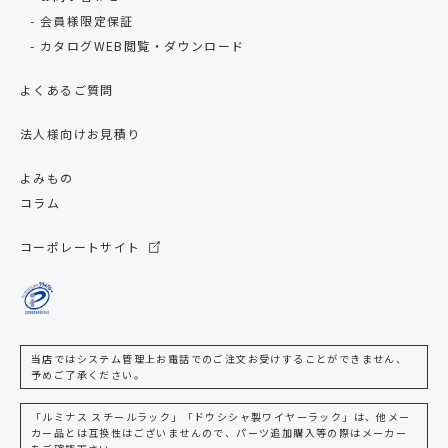
会員様限定保証
カタログWEB閲覧・ダウンロード
よくあるご質問
法人様向けお見積り
よみもの
コラム
コーポレートサイト
当店ではシステム管理上お電話でのご注文お受けすることができません、
予めご了承ください。
「ルミナス スチールラック」「ドウシシャ製ワイヤーラック」は、他メー
カー品とは互換性はございませんので、パーツ追加購入等の際はメーカー