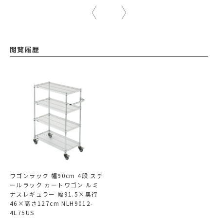
閲覧履歴
ワゴンラック 幅90cm 4段 スチ
ールラック カートワゴン ルミ
ナスレギュラー 幅91.5×奥行
46×高さ127cm NLH9012-
4L75US