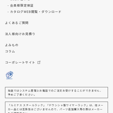
会員様限定保証
カタログWEB閲覧・ダウンロード
よくあるご質問
法人様向けお見積り
よみもの
コラム
コーポレートサイト
当店ではシステム管理上お電話でのご注文お受けすることができません、
予めご了承ください。
「ルミナス スチールラック」「ドウシシャ製ワイヤーラック」は、他メー
カー品とは互換性はございませんので、パーツ追加購入等の際はメーカー