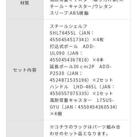
材質
チール・キャスター/ウレタン
スリーブ:ABS樹脂
スチールシェルフ
SHL7645SL（JAN：
4550454517341）×4枚
打込式ポール ADD-
UL090（JAN：
4550454367816）×4本
延長ポール30ｃｍ2P ADD-
セット内容
P2530（JAN：
4524871535196）×2セット
ハンドル LHD-46SL（JAN：
4550557075335）×1セット
高耐荷重キャスター L75US-
GYU（JAN：4550454360534）
×4個
※コチラのラックはパーツ組み合
わせのセット品となります。