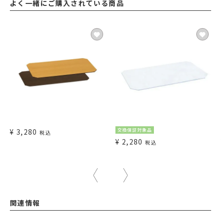
よく一緒にご購入されている商品
¥
3,280
交換保証対象品
税込
¥
2,280
税込
関連情報