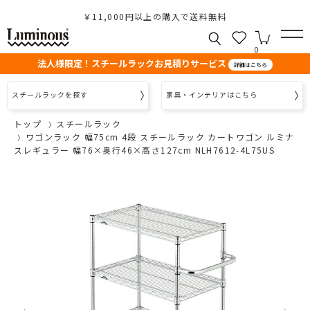
￥11,000円以上の購入で送料無料
0
法人様限定！スチールラックお見積りサービス
詳細はこちら
スチールラックを探す
家具・インテリアはこちら
トップ
スチールラック
ワゴンラック 幅75cm 4段 スチールラック カートワゴン ルミナ
スレギュラー 幅76×奥行46×高さ127cm NLH7612-4L75US