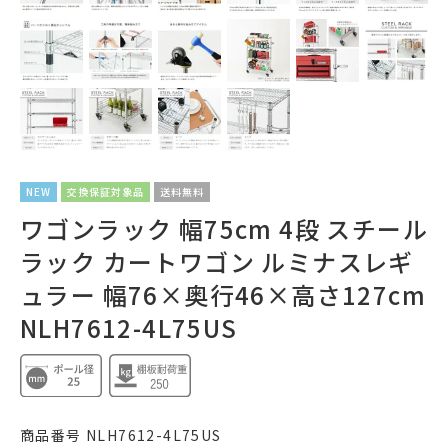
NEW
交換保証対象品
送料無料
ワゴンラック 幅75cm 4段 スチール
ラック カートワゴン ルミナスレギ
ュラー 幅76×奥行46×高さ127cm
NLH7612-4L75US
商品番号
NLH7612-4L75US