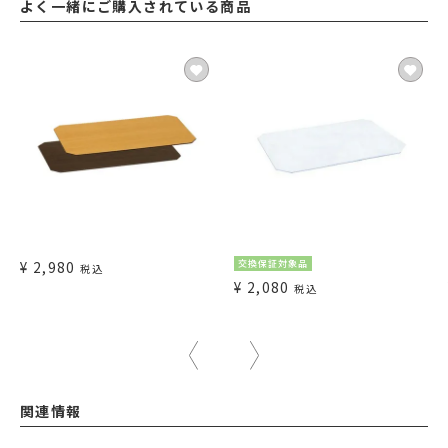
よく一緒にご購入されている商品
¥
2,980
交換保証対象品
税込
¥
2,080
税込
関連情報