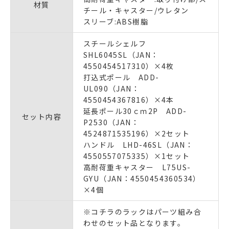
材質
チール・キャスター/ウレタン
スリーブ:ABS樹脂
スチールシェルフ
SHL6045SL（JAN：
4550454517310）×4枚
打込式ポール ADD-
UL090（JAN：
4550454367816）×4本
延長ポール30ｃｍ2P ADD-
セット内容
P2530（JAN：
4524871535196）×2セット
ハンドル LHD-46SL（JAN：
4550557075335）×1セット
高耐荷重キャスター L75US-
GYU（JAN：4550454360534）
×4個
※コチラのラックはパーツ組み合
わせのセット品となります。