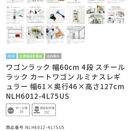
NEW
交換保証対象品
送料無料
ワゴンラック 幅60cm 4段 スチール
ラック カートワゴン ルミナスレギ
ュラー 幅61×奥行46×高さ127cm
NLH6012-4L75US
商品番号
NLH6012-4L75US