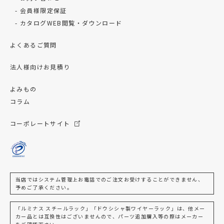
会員様限定保証
カタログWEB閲覧・ダウンロード
よくあるご質問
法人様向けお見積り
よみもの
コラム
コーポレートサイト
当店ではシステム管理上お電話でのご注文お受けすることができません、
予めご了承ください。
「ルミナス スチールラック」「ドウシシャ製ワイヤーラック」は、他メー
カー品とは互換性はございませんので、パーツ追加購入等の際はメーカー