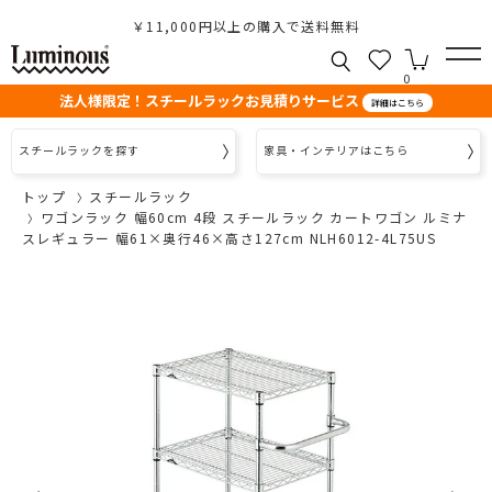
￥11,000円以上の購入で送料無料
0
法人様限定！スチールラックお見積りサービス
詳細はこちら
スチールラックを探す
家具・インテリアはこちら
トップ
スチールラック
ワゴンラック 幅60cm 4段 スチールラック カートワゴン ルミナ
スレギュラー 幅61×奥行46×高さ127cm NLH6012-4L75US