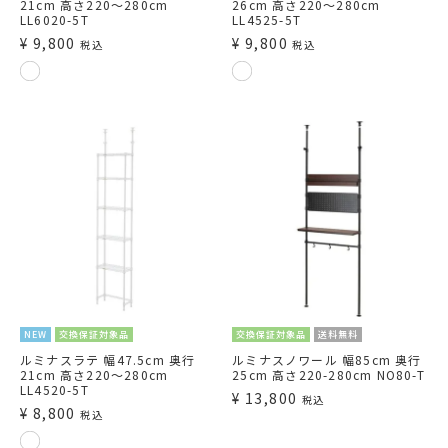
21cm 高さ220～280cm
26cm 高さ220～280cm
LL6020-5T
LL4525-5T
¥
9,800
¥
9,800
税込
税込
NEW
交換保証対象品
交換保証対象品
送料無料
ルミナスラテ 幅47.5cm 奥行
ルミナスノワール 幅85cm 奥行
21cm 高さ220～280cm
25cm 高さ220-280cm NO80-T
LL4520-5T
¥
13,800
税込
¥
8,800
税込