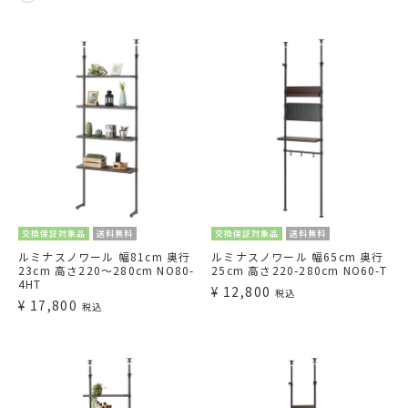
交換保証対象品
送料無料
交換保証対象品
送料無料
ルミナスノワール 幅81cm 奥行
ルミナスノワール 幅65cm 奥行
23cm 高さ220～280cm NO80-
25cm 高さ220-280cm NO60-T
4HT
¥
12,800
税込
¥
17,800
税込