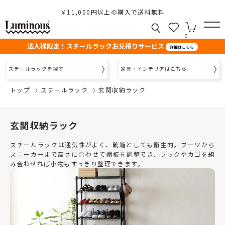
￥11,000円以上の購入で送料無料
0
法人様限定！スチールラックお見積りサービス
詳細はこちら
スチールラックを探す
家具・インテリアはこちら
トップ
スチールラック
玄関収納ラック
玄関収納ラック
スチールラックは通気性がよく、靴箱としても衛生的。ブーツから
スニーカーまで高さに合わせて棚板を調整でき、フックやカゴを組
み合わせれば小物もすっきり整理できます。