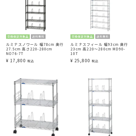
交換保証対象品
送料無料
交換保証対象品
送料無料
ルミナスノワール 幅78cm 奥行
ルミナスフィール 幅93cm 奥行
27.5cm 高さ220-280cm
23cm 高220～280cm MD90-
NO76-7T
10T
¥
17,800
¥
25,800
税込
税込