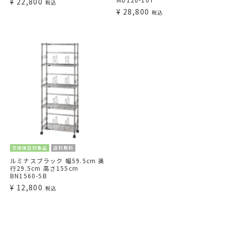
¥
22,800
税込
¥
28,800
税込
交換保証対象品
送料無料
ルミナスブラック 幅59.5cm 奥
行29.5cm 高さ155cm
BN1560-5B
¥
12,800
税込