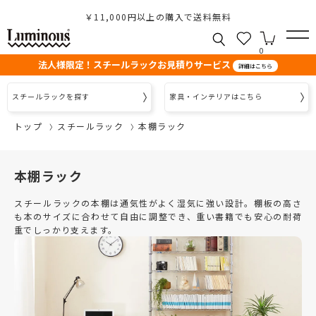
￥11,000円以上の購入で送料無料
0
法人様限定！スチールラックお見積りサービス
詳細はこちら
スチールラックを探す
家具・インテリアはこちら
トップ
スチールラック
本棚ラック
本棚ラック
スチールラックの本棚は通気性がよく湿気に強い設計。棚板の高さ
も本のサイズに合わせて自由に調整でき、重い書籍でも安心の耐荷
重でしっかり支えます。