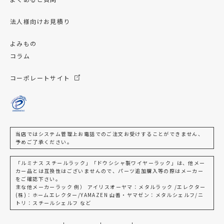
法人様向けお見積り
よみもの
コラム
コーポレートサイト
当店ではシステム管理上お電話でのご注文お受けすることができません、
予めご了承ください。
「ルミナス スチールラック」「ドウシシャ製ワイヤーラック」は、他メー
カー品とは互換性はございませんので、パーツ追加購入等の際はメーカー
をご確認下さい。
主な他メーカーラック 例） アイリスオーヤマ：メタルラック /エレクター
(株)：ホームエレクター/YAMAZEN 山善・ヤマゼン：メタルシェルフ/ニ
トリ：スチールシェルフ など