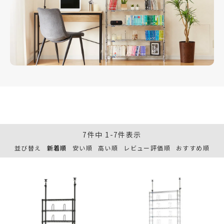
7
件中
1
-
7
件表示
並び替え
新着順
安い順
高い順
レビュー評価順
おすすめ順