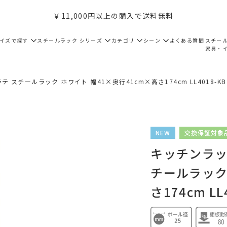
￥11,000円以上の購入で送料無料
サイズで探す
スチールラック シリーズ
カテゴリ
シーン
よくある質問
スチー
家具・
テ スチールラック ホワイト 幅41×奥行41cm×高さ174cm LL4018-KB
NEW
交換保証対象
キッチンラック
チールラック
さ174cm LL