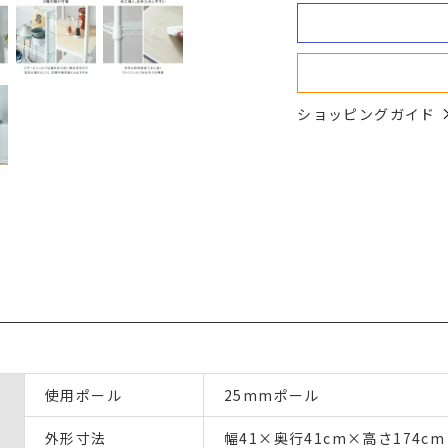
ショッピングガイド
使用ポール
25mmポール
外形寸法
幅41×奥行41cm×高さ174cm