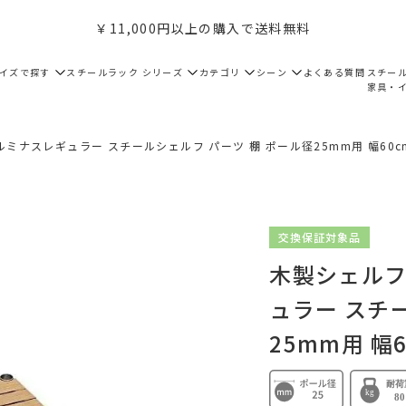
￥11,000円以上の購入で送料無料
サイズで探す
スチールラック シリーズ
カテゴリ
シーン
よくある質問
スチー
家具・
ルミナスレギュラー スチールシェルフ パーツ 棚 ポール径25mm用 幅60cm W
交換保証対象品
木製シェルフ
ュラー スチ
25mm用 幅6