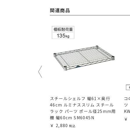
関連商品
 幅61×奥行46cm
スチールシェルフ 幅61×奥行
コ
スチールラック パーツ
46cm ルミナススリム スチール
ツ
mm用 棚 幅60cm
ラック パーツ ポール径25mm用
KW
棚 幅60cm SM6045N
2,880