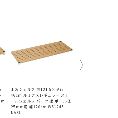
m
木製シェルフ 幅121.5×奥行
木製シェルフ 幅61×
シ
46cm ルミナスレギュラー スチ
ルミナスノワール ス
mm
ールシェルフ パーツ 棚 ポール径
ルフ パーツ ポール径
25mm用 幅120cm WS1245-
幅60cm NO6040-W
NASL
5,180