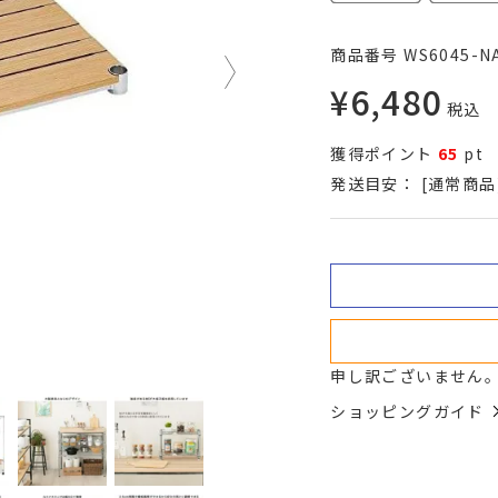
商品番号
WS6045-N
¥
6,480
税込
獲得ポイント
65
pt
発送目安：
[通常商品
申し訳ございません
ショッピングガイド