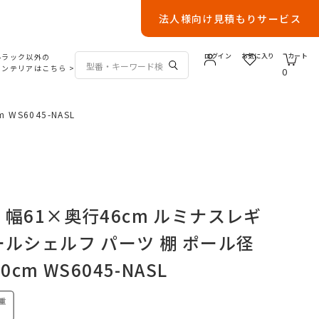
法人様向け見積もりサービス
ルラック以外の
ログイン
お気に入り
カート
インテリアはこちら
>
0
S6045-NASL
 幅61×奥行46cm ルミナスレギ
ールシェルフ パーツ 棚 ポール径
0cm WS6045-NASL