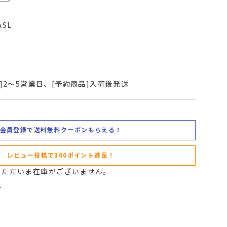
ASL
]2～5営業日、[予約商品]入荷後発送
会員登録で送料無料クーポンもらえる！
レビュー投稿で300ポイント進呈！
。ただいま在庫がございません。