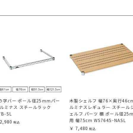
の字バー ポール径25mmパー
木製シェルフ 幅76×奥行46c
 ルミナス スチールラック
ルミナスレギュラー スチール
B-SL
ェルフ パーツ 棚 ポール径25
用 幅75cm WS7645-NASL
2,980
7,480