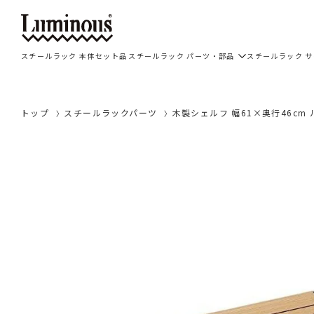
スチールラック 本体セット品
スチールラック パーツ・部品
スチールラック 
トップ
スチールラックパーツ
木製シェルフ 幅61×奥行46cm 