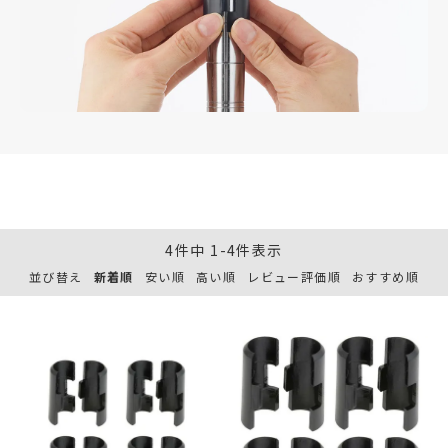
4
件中
1
-
4
件表示
並び替え
新着順
安い順
高い順
レビュー評価順
おすすめ順