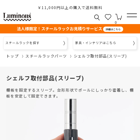
￥11,000円以上の購入で送料無料
0
法人様限定！スチールラックお見積りサービス
詳細はこちら
スチールラックを探す
家具・インテリアはこちら
トップ
スチールラックパーツ
シェルフ取付部品(スリーブ)
シェルフ取付部品(スリーブ)
棚板を固定するスリーブ。台形形状でポールにしっかり密着し、棚
板を安定して固定できます。