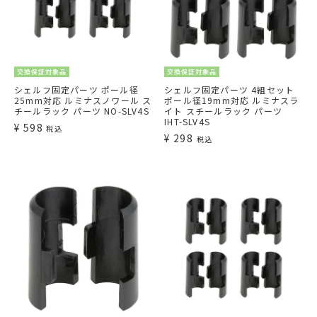
交換保証対象品
交換保証対象品
シェルフ固定パーツ ポール径
シェルフ固定パーツ 4組セット
25mm対応 ルミナスノワール ス
ポール径19mm対応 ルミナスラ
チールラック パーツ NO-SLV4S
イト スチールラック パーツ
IHT-SLV4S
¥
598
税込
¥
298
税込