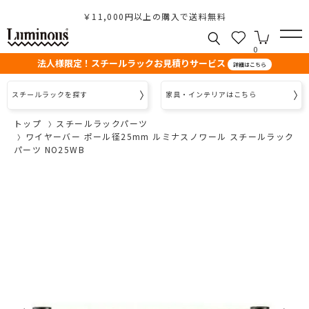
￥11,000円以上の購入で送料無料
0
法人様限定！スチールラックお見積りサービス
詳細はこちら
スチールラックを探す
家具・インテリアはこちら
トップ
スチールラックパーツ
ワイヤーバー ポール径25mm ルミナスノワール スチールラック
パーツ NO25WB