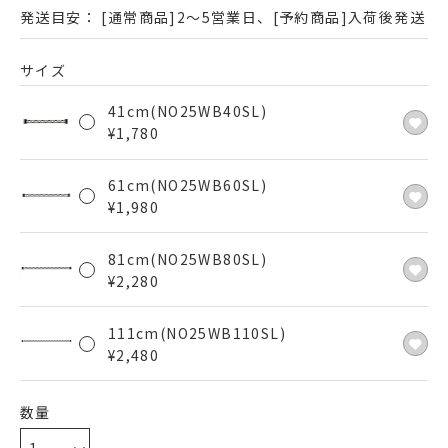
発送目安：
[通常商品]2～5営業日、[予約商品]入荷後発送
サイズ
41cm(NO25WB40SL)
¥
1,780
61cm(NO25WB60SL)
¥
1,980
81cm(NO25WB80SL)
¥
2,280
111cm(NO25WB110SL)
¥
2,480