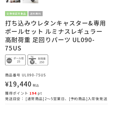
交換保証対象品
送料無料
打ち込みウレタンキャスター&専用
ポールセット ルミナスレギュラー
高耐荷重 足回りパーツ UL090-
75US
商品番号
UL090-75US
¥
19,440
税込
獲得ポイント
194
pt
発送目安：
[通常商品]2～5営業日、[予約商品]入荷後発送