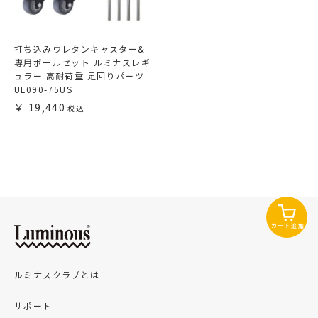
打ち込みウレタンキャスター&
専用ポールセット ルミナスレギ
ュラー 高耐荷重 足回りパーツ
UL090-75US
19,440
カート追加
ルミナスクラブとは
サポート