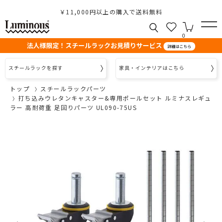
￥11,000円以上の購入で送料無料
0
法人様限定！スチールラックお見積りサービス
詳細はこちら
スチールラックを探す
家具・インテリアはこちら
トップ
スチールラックパーツ
打ち込みウレタンキャスター&専用ポールセット ルミナスレギュ
ラー 高耐荷重 足回りパーツ UL090-75US