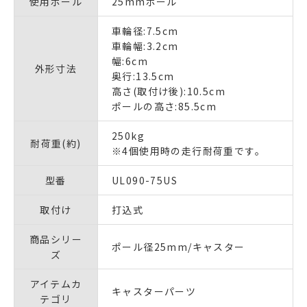
使用ポール
25mmポール
車輪径:7.5cm
車輪幅:3.2cm
幅:6cm
外形寸法
奥行:13.5cm
高さ(取付け後):10.5cm
ポールの高さ:85.5cm
250kg
耐荷重(約)
※4個使用時の走行耐荷重です。
型番
UL090-75US
取付け
打込式
商品シリー
ポール径25mm/キャスター
ズ
アイテムカ
キャスターパーツ
テゴリ