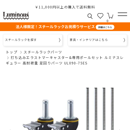
￥11,000円以上の購入で送料無料
0
法人様限定！スチールラックお見積りサービス
詳細はこちら
スチールラックを探す
家具・インテリアはこちら
トップ
スチールラックパーツ
打ち込みエラストマーキャスター&専用ポールセット ルミナスレ
ギュラー 高耐荷重 足回りパーツ UL090-75ES