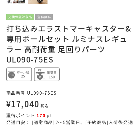
交換保証対象品
送料無料
打ち込みエラストマーキャスター&
専用ポールセット ルミナスレギュ
ラー 高耐荷重 足回りパーツ
UL090-75ES
商品番号
UL090-75ES
¥
17,040
税込
獲得ポイント
170
pt
発送目安：
[通常商品]2～5営業日、[予約商品]入荷後発送