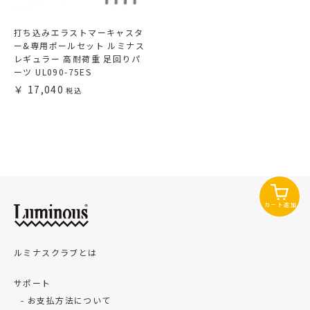
打ち込みエラストマーキャスタ
ー&専用ポールセット ルミナス
レギュラー 高耐荷重 足回りパ
ーツ UL090-75ES
17,040
カート追加
ルミナスクラブとは
サポート
お支払方法について