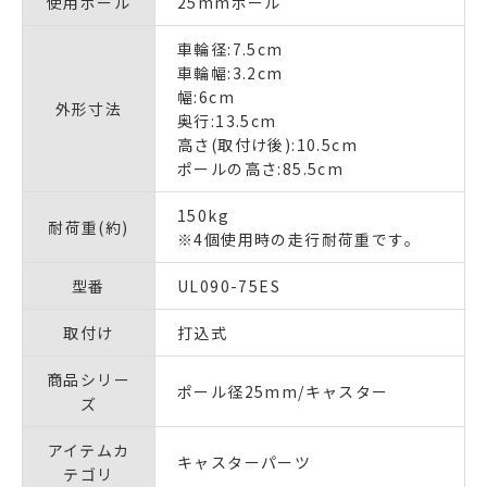
使用ポール
25mmポール
車輪径:7.5cm
車輪幅:3.2cm
幅:6cm
外形寸法
奥行:13.5cm
高さ(取付け後):10.5cm
ポールの高さ:85.5cm
150kg
耐荷重(約)
※4個使用時の走行耐荷重です。
型番
UL090-75ES
取付け
打込式
商品シリー
ポール径25mm/キャスター
ズ
アイテムカ
キャスターパーツ
テゴリ