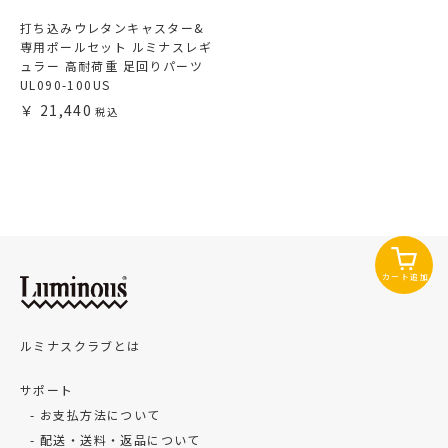
打ち込みウレタンキャスター&
専用ポールセット ルミナスレギ
ュラー 高耐荷重 足回りパーツ
UL090-100US
21,440
カート追加
ルミナスクラブとは
サポート
お支払方法について
配送・送料・返品について