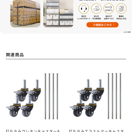
関連商品
打ち込みウレタンキャスター&
打ち込みエラストマーキャスタ