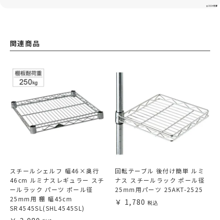
関連商品
スチールシェルフ 幅46×奥行
回転テーブル 後付け簡単 ルミ
46cm ルミナスレギュラー スチ
ナス スチールラック ポール径
ールラック パーツ ポール径
25mm用パーツ 25AKT-2525
25mm用 棚 幅45cm
1,780
SR4545SL(SHL4545SL)