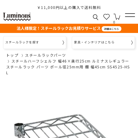
￥11,000円以上の購入で送料無料
0
法人様限定！スチールラックお見積りサービス
詳細はこちら
スチールラックを探す
家具・インテリアはこちら
トップ
スチールラックパーツ
スチールハーフシェルフ 幅46×奥行25cm ルミナスレギュラー
スチールラック パーツ ポール径25mm用 棚 幅45cm SS4525-HS
L