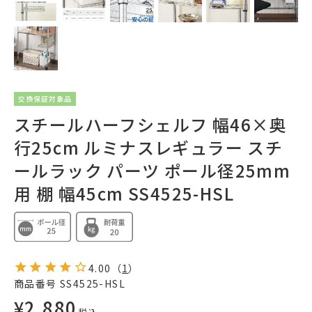
交換保証対象品
スチールハーフシェルフ 幅46×奥
行25cm ルミナスレギュラー スチ
ールラック パーツ ポール径25mm
用 棚 幅45cm SS4525-HSL
4.00
（
1
）
商品番号
SS4525-HSL
¥
2,880
税込