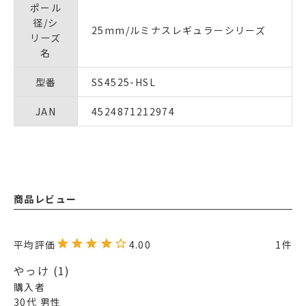
ポール
径/シ
25mm/ルミナスレギュラーシリーズ
リーズ
名
型番
SS4525-HSL
JAN
4524871212974
商品レビュー
4.00
1
やっけ
1
購入者
30代
男性