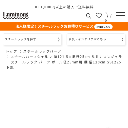
￥11,000円以上の購入で送料無料
0
法人様限定！スチールラックお見積りサービス
詳細はこちら
スチールラックを探す
家具・インテリアはこちら
トップ
スチールラックパーツ
スチールハーフシェルフ 幅121.5×奥行25cm ルミナスレギュラ
ー スチールラック パーツ ポール径25mm用 棚 幅120cm SS1225
-HSL