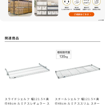
関連商品
スライドシェルフ 幅121.5×奥
スチールシェルフ 幅121.5×奥
行46cm ルミナスレギュラー ス
行46cm ルミナススリム スチー