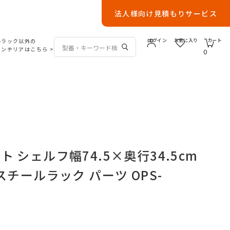
法人様向け見積もりサービス
ルラック以外の
ログイン
お気に入り
カート
インテリアはこちら
>
0
 シェルフ幅74.5×奥行34.5cm
スチールラック パーツ OPS-