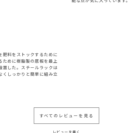
能な点が気に入っています。
を肥料をストックするために
るために樹脂製の底板を最上
設置した。スチールラックは
なくしっかりと簡単に組み立
。
すべてのレビューを見る
レビューを書く