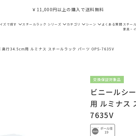
￥11,000円以上の購入で送料無料
サイズで探す
スチールラック シリーズ
カテゴリ
シーン
よくある質問
スチー
家具・
奥行34.5cm用 ルミナス スチールラック パーツ OPS-7635V
交換保証対象品
ビニールシート
用 ルミナス 
7635V