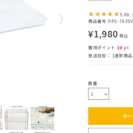
5.00
商品番号
OPS-7635
¥
1,980
税込
獲得ポイント
20
pt
発送目安：
[通常商品
カー