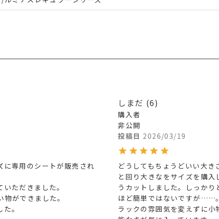
しまだ
6
購入者
非公開
投稿日
2026/03/19
ズに専用のシートが販売され
どうしてもちょうどいい大き
と回り大きなをサイズを購入
いただきました。

うカットしました。しっかり
い物ができました。

ほど簡単ではないですが……。
た。

ラックの雰囲気を変えずに小