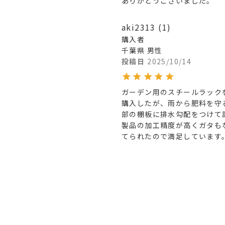
ありがとうございました。
aki2313
1
購入者
千葉県
男性
投稿日
2025/10/14
ガーデン用のスチールラック
購入したが、雨から肥料を守
部の棚板に排水勾配をつけて
製品の加工精度が高くガタも
てられたので満足しています