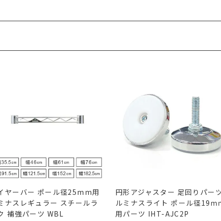
イヤーバー ポール径25mm用
円形アジャスター 足回りパー
ミナスレギュラー スチールラ
ルミナスライト ポール径19ｍ
ク 補強パーツ WBL
用パーツ IHT-AJC2P