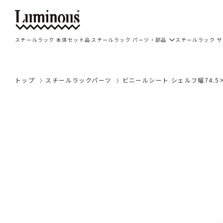
スチールラック 本体セット品
スチールラック パーツ・部品
スチールラック 
トップ
スチールラックパーツ
ビニールシート シェルフ幅74.5×