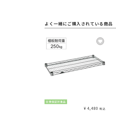
よく一緒にご購入されている商品
交換保証対象品
¥
4,480
税込