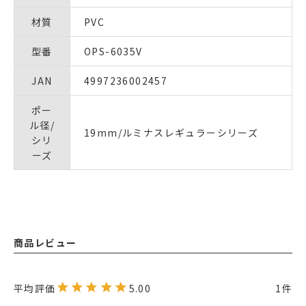
材質
PVC
型番
OPS-6035V
JAN
4997236002457
ポー
ル径/
19mm/ルミナスレギュラーシリーズ
シリ
ーズ
商品レビュー
5.00
1