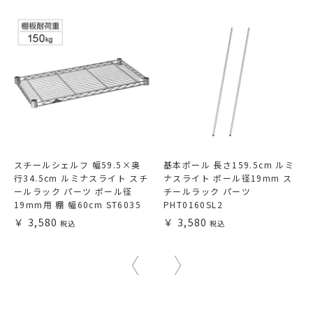
スチールシェルフ 幅59.5×奥
基本ポール 長さ159.5cm ルミ
行34.5cm ルミナスライト スチ
ナスライト ポール径19mm ス
ールラック パーツ ポール径
チールラック パーツ
19mm用 棚 幅60cm ST6035
PHT0160SL2
3,580
3,580