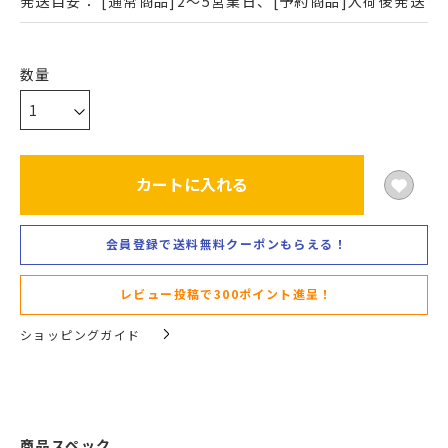
発送目安：
[通常商品]2～5営業日、[予約商品]入荷後発送
カートに入れる
会員登録で送料無料クーポンもらえる！
レビュー投稿で300ポイント進呈！
ショッピングガイド
商品スペック