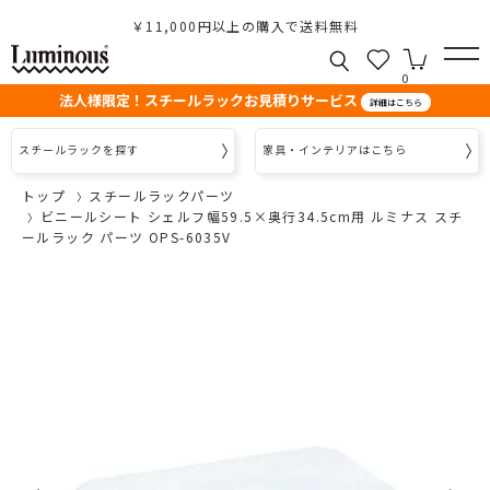
￥11,000円以上の購入で送料無料
0
法人様限定！スチールラックお見積りサービス
詳細はこちら
スチールラックを探す
家具・インテリアはこちら
トップ
スチールラックパーツ
ビニールシート シェルフ幅59.5×奥行34.5cm用 ルミナス スチ
ールラック パーツ OPS-6035V