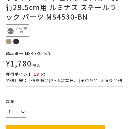
行29.5cm用 ルミナス スチールラ
ック パーツ MS4530-BN
商品番号
MS4530-BN
¥
1,780
税込
獲得ポイント
18
pt
発送目安：
[通常商品]2～5営業日、[予約商品]入荷後発送