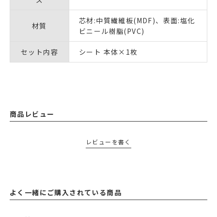
芯材:中質繊維板(MDF)、表面:塩化
材質
ビニール樹脂(PVC)
セット内容
シート 本体×1枚
商品レビュー
レビューを書く
よく一緒にご購入されている商品