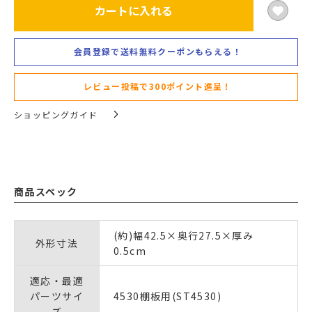
カートに入れる
会員登録で送料無料クーポンもらえる！
レビュー投稿で300ポイント進呈！
ショッピングガイド
商品スペック
(約)幅42.5×奥行27.5×厚み
外形寸法
0.5cm
適応・最適
パーツサイ
4530棚板用(ST4530)
ズ