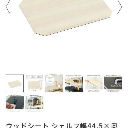
ウッドシート シェルフ幅44.5×奥