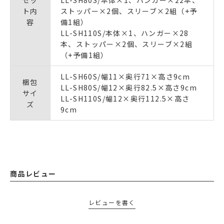
セッ
LL-SH80S/本体×1、ハンガー×22本、
ト内
ストッパー×2個、スリーブ×2組（+予
容
備1組）
LL-SH110S/本体×1、ハンガー×28
本、ストッパー×2個、スリーブ×2組
（+予備1組）
LL-SH60S/幅11×奥行71×高さ9cm
梱包
LL-SH80S/幅12×奥行82.5×高さ9cm
サイ
LL-SH110S/幅12×奥行112.5×高さ
ズ
9cm
商品レビュー
レビューを書く