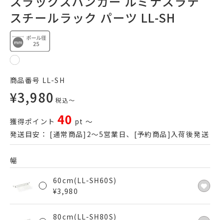
スラックスハンガー ルミナスラテ
スチールラック パーツ LL-SH
商品番号
LL-SH
¥
3,980
税込
〜
40
獲得ポイント
pt
〜
発送目安：
[通常商品]2～5営業日、[予約商品]入荷後発送
幅
60cm(LL-SH60S)
¥
3,980
80cm(LL-SH80S)