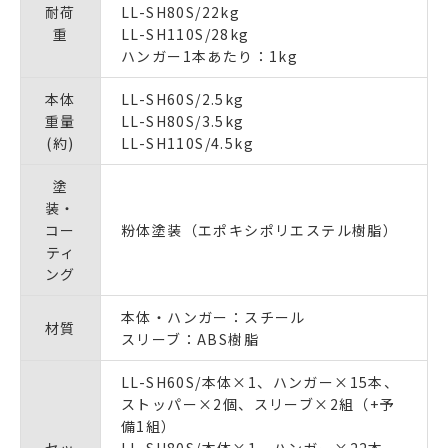
耐荷
LL-SH80S/22kg
重
LL-SH110S/28kg
ハンガー1本あたり：1kg
本体
LL-SH60S/2.5kg
重量
LL-SH80S/3.5kg
(約)
LL-SH110S/4.5kg
塗
装・
コー
粉体塗装（エポキシポリエステル樹脂）
ティ
ング
本体・ハンガー：スチール
材質
スリーブ：ABS樹脂
LL-SH60S/本体×1、ハンガー×15本、
ストッパー×2個、スリーブ×2組（+予
備1組）