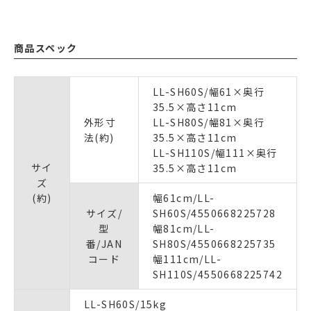
商品スペック
LL-SH60S/幅61×奥行
35.5×高さ11cm
外形寸
LL-SH80S/幅81×奥行
法(約)
35.5×高さ11cm
LL-SH110S/幅111×奥行
サイ
35.5×高さ11cm
ズ
(約)
幅61cm/LL-
サイズ/
SH60S/4550668225728
型
幅81cm/LL-
番/JAN
SH80S/4550668225735
コード
幅111cm/LL-
SH110S/4550668225742
LL-SH60S/15kg