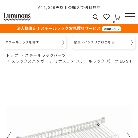
￥11,000円以上の購入で送料無料
0
法人様限定！スチールラックお見積りサービス
詳細はこちら
スチールラックを探す
家具・インテリアはこちら
トップ
スチールラックパーツ
スラックスハンガー ルミナスラテ スチールラック パーツ LL-SH