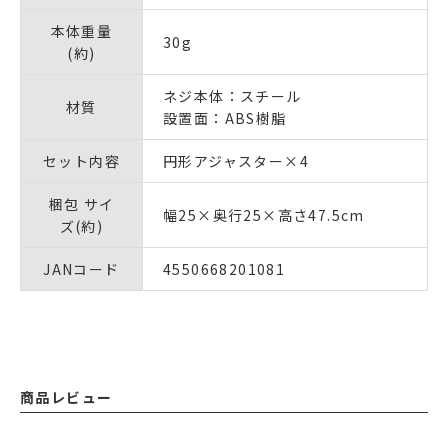
本体重量
30g
(約)
ネジ本体：スチール
材質
設置面：ABS樹脂
セット内容
円形アジャスター×4
梱包 サイ
幅25×奥行25×高さ47.5cm
ズ(約)
JANコード
4550668201081
商品レビュー