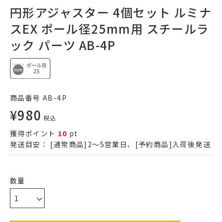
円形アジャスター 4個セット ルミナ
スEX ポール径25mm用 スチールラ
ック パーツ AB-4P
商品番号
AB-4P
¥
980
税込
獲得ポイント
10
pt
発送目安：
[通常商品]2～5営業日、[予約商品]入荷後発送