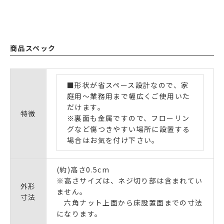
商品スペック
■形状が省スペース設計なので、家
庭用～業務用まで幅広くご使用いた
だけます。
特徴
※裏面も金属ですので、フローリン
グなど傷つきやすい場所に設置する
場合はお気を付け下さい。
(約)高さ0.5cm
※高さサイズは、ネジ切り部は含まれてい
外形
ません。
寸法
六角ナット上面から床設置面までの寸法
になります。