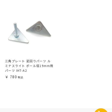
三角プレート 足回りパーツ ル
ミナスライト ポール径19mm用
パーツ IHT-A2
780