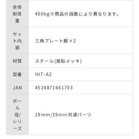
全体
耐荷
400kg※商品の段数により異なります。
重
セッ
ト内
三角プレート脚×2
容
材質
スチール(亜鉛メッキ)
型番
IHT-A2
JAN
4524871661703
ポー
ル
径/
19mm/19ｍｍ共通パーツ
シリ
ーズ