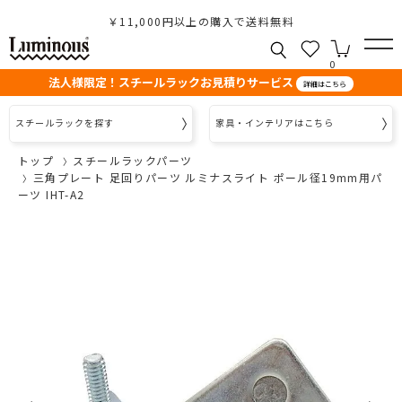
￥11,000円以上の購入で送料無料
0
法人様限定！スチールラックお見積りサービス
詳細はこちら
スチールラックを探す
家具・インテリアはこちら
トップ
スチールラックパーツ
三角プレート 足回りパーツ ルミナスライト ポール径19mm用パ
ーツ IHT-A2