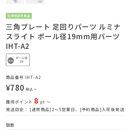
交換保証対象品
三角プレート 足回りパーツ ルミナ
スライト ポール径19mm用パーツ
IHT-A2
商品番号
IHT-A2
¥
780
税込
〜
8
獲得ポイント
pt
〜
発送目安：
[通常商品]2～5営業日、[予約商品]入荷後発送
個数