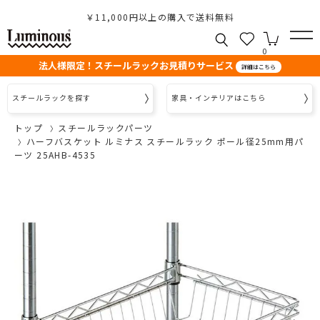
￥11,000円以上の購入で送料無料
0
法人様限定！スチールラックお見積りサービス
詳細はこちら
スチールラックを探す
家具・インテリアはこちら
トップ
スチールラックパーツ
ハーフバスケット ルミナス スチールラック ポール径25mm用パ
ーツ 25AHB-4535