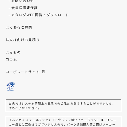
お問い合わせ
会員様限定保証
カタログWEB閲覧・ダウンロード
よくあるご質問
法人様向けお見積り
よみもの
コラム
コーポレートサイト
当店ではシステム管理上お電話でのご注文お受けすることができません、
予めご了承ください。
「ルミナス スチールラック」「ドウシシャ製ワイヤーラック」は、他メー
カー品とは互換性はございませんので、パーツ追加購入等の際はメーカー