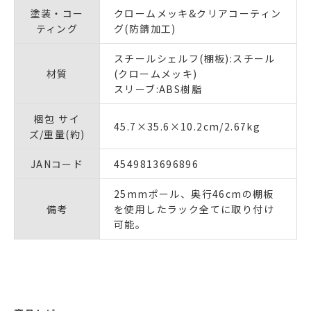
塗装・コー
クロームメッキ&クリアコーティン
ティング
グ(防錆加工)
スチールシェルフ(棚板):スチール
材質
(クロームメッキ)
スリーブ:ABS樹脂
梱包 サイ
45.7×35.6×10.2cm/2.67kg
ズ/重量(約)
JANコード
4549813696896
25mmポール、奥行46cmの棚板
備考
を使用したラック全てに取り付け
可能。