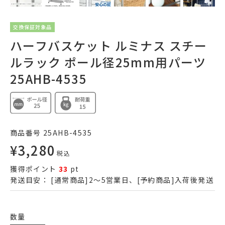
交換保証対象品
ハーフバスケット ルミナス スチー
ルラック ポール径25mm用パーツ
25AHB-4535
商品番号
25AHB-4535
¥
3,280
税込
獲得ポイント
33
pt
発送目安：
[通常商品]2～5営業日、[予約商品]入荷後発送