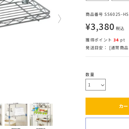
商品番号
SS6025-HS
¥
3,380
税込
獲得ポイント
34
pt
発送目安：
[通常商品
カー