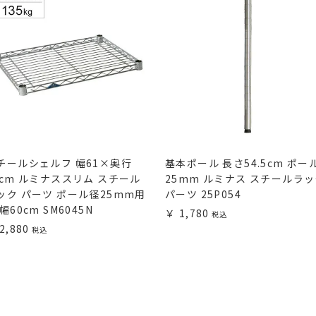
チールシェルフ 幅61×奥行
基本ポール 長さ54.5cm ポー
6cm ルミナススリム スチール
25mm ルミナス スチールラ
ック パーツ ポール径25mm用
パーツ 25P054
幅60cm SM6045N
1,780
2,880