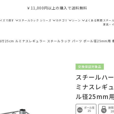
￥11,000円以上の購入で送料無料
サイズで探す
スチールラック シリーズ
カテゴリ
シーン
よくある質問
スチー
家具・
25cm ルミナスレギュラー スチールラック パーツ ポール径25mm用 棚 幅6
交換保証対象品
スチールハー
ミナスレギュ
ル径25mm用 