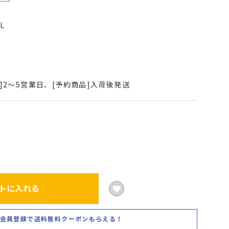
L
]2～5営業日、[予約商品]入荷後発送
トに入れる
会員登録で送料無料クーポンもらえる！