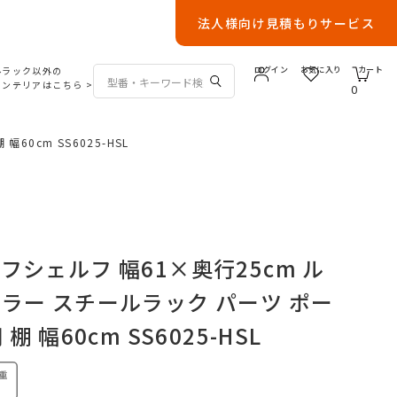
法人様向け見積もりサービス
ルラック以外の
ログイン
お気に入り
カート
インテリアはこちら
>
0
0cm SS6025-HSL
フシェルフ 幅61×奥行25cm ル
ラー スチールラック パーツ ポー
棚 幅60cm SS6025-HSL