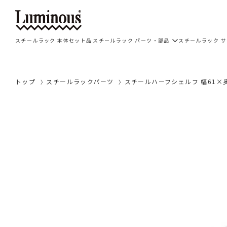
スチールラック 本体セット品
スチールラック パーツ・部品
スチールラック 
トップ
スチールラックパーツ
スチールハーフシェルフ 幅61×奥行