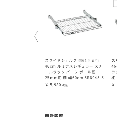
ーフシェルフ 幅76×
スライドシェルフ 幅61×奥行
ス
 ルミナスレギュラー
46cm ルミナスレギュラー スチ
4
ック パーツ ポール径
ールラック パーツ ポール径
ラ
幅75cm SS7625-
25mm用 棚 幅60cm SR6045-S
棚 
5,980
閲覧履歴