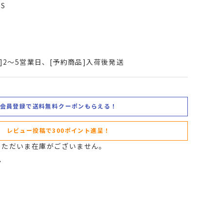
CS
]2～5営業日、[予約商品]入荷後発送
会員登録で送料無料クーポンもらえる！
レビュー投稿で300ポイント進呈！
。ただいま在庫がございません。