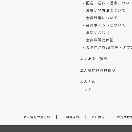
配送・送料・返品につい
お買い物方法について
会員制度について
会員ポイントについて
お問い合わせ
会員様限定保証
カタログWEB閲覧・ダウ
よくあるご質問
法人様向けお見積り
よみもの
コラム
個人情報保護方針
ご利用規約
会社案内
特定商取