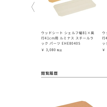
 シェルフ幅91.5×
ウッドシート シェルフ幅81×奥
ウ
用 ルミナス スチール
行41cm用 ルミナス スチールラ
行
 MS9045N-NB
ック パーツ EHE8040S
ッ
3,080
閲覧履歴