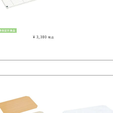
換保証対象品
¥
3,380
税込