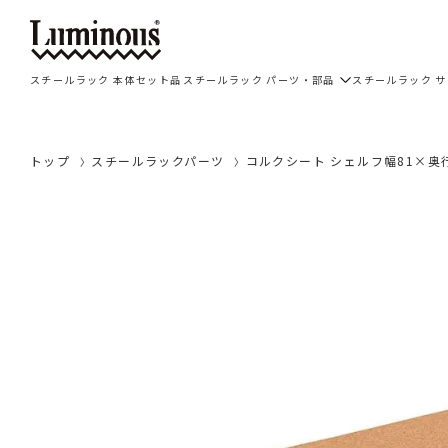
スチールラック 本体セット品
スチールラック パーツ・部品
スチールラック 
トップ
スチールラックパーツ
コルクシート シェルフ幅81×奥行4