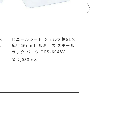
×
ビニールシート シェルフ幅61×
ウッドシート シェルフ
ル
奥行46cm用 ルミナス スチール
行41cm用 ルミナス
ラック パーツ OPS-6045V
ック パーツ EHE114
2,080
3,480