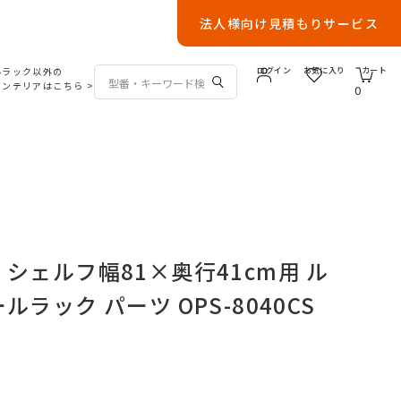
法人様向け見積もりサービス
ルラック以外の
ログイン
お気に入り
カート
インテリアはこちら
>
0
 シェルフ幅81×奥行41cm用 ル
ルラック パーツ OPS-8040CS