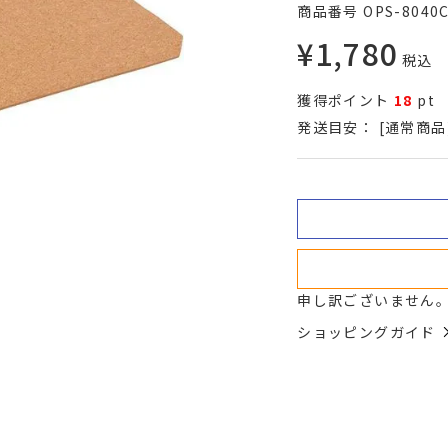
商品番号
OPS-8040
¥
1,780
税込
獲得ポイント
18
pt
発送目安：
[通常商品
申し訳ございません
ショッピングガイド