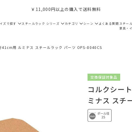
￥11,000円以上の購入で送料無料
サイズで探す
スチールラック シリーズ
カテゴリ
シーン
よくある質問
スチー
家具・
1cm用 ルミナス スチールラック パーツ OPS-8040CS
交換保証対象品
コルクシート
ミナス スチー