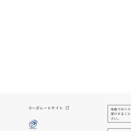
コーポレートサイト
当店ではシス
受けすること
さい。