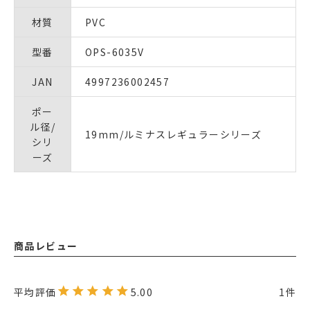
材質
PVC
型番
OPS-6035V
JAN
4997236002457
ポー
ル径/
19mm/ルミナスレギュラーシリーズ
シリ
ーズ
商品レビュー
5.00
1