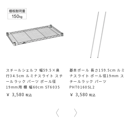
スチールシェルフ 幅59.5×奥
基本ポール 長さ159.5cm ルミ
行34.5cm ルミナスライト スチ
ナスライト ポール径19mm ス
ールラック パーツ ポール径
チールラック パーツ
19mm用 棚 幅60cm ST6035
PHT0160SL2
3,580
3,580