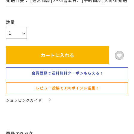
発送目安：
[通常商品]2～5営業日、[予約商品]入荷後発送
カートに入れる
会員登録で送料無料クーポンもらえる！
レビュー投稿で300ポイント進呈！
ショッピングガイド
商品スペック