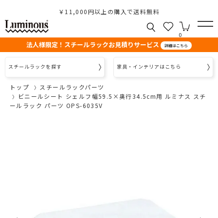
￥11,000円以上の購入で送料無料
0
法人様限定！スチールラックお見積りサービス
詳細はこちら
スチールラックを探す
家具・インテリアはこちら
トップ
スチールラックパーツ
ビニールシート シェルフ幅59.5×奥行34.5cm用 ルミナス スチ
ールラック パーツ OPS-6035V