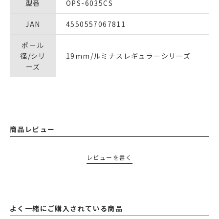
型番
OPS-6035CS
JAN
4550557067811
ポール
径/シリ
19mm/ルミナスレギュラーシリーズ
ーズ
商品レビュー
レビューを書く
よく一緒にご購入されている商品