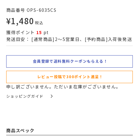
商品番号
OPS-6035CS
¥
1,480
税込
獲得ポイント
15
pt
発送目安：
[通常商品]2～5営業日、[予約商品]入荷後発送
会員登録で送料無料クーポンもらえる！
レビュー投稿で300ポイント進呈！
申し訳ございません。ただいま在庫がございません。
ショッピングガイド
商品スペック