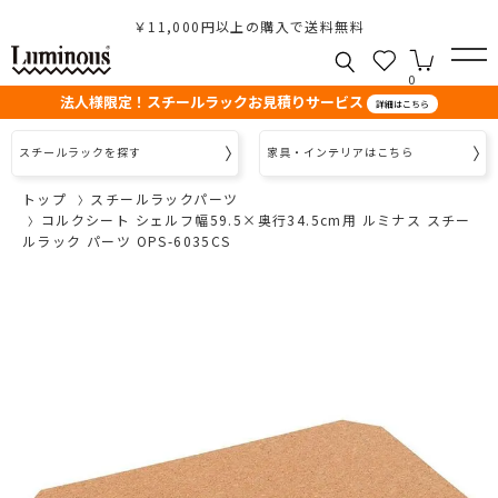
￥11,000円以上の購入で送料無料
0
法人様限定！スチールラックお見積りサービス
詳細はこちら
スチールラックを探す
家具・インテリアはこちら
トップ
スチールラックパーツ
コルクシート シェルフ幅59.5×奥行34.5cm用 ルミナス スチー
ルラック パーツ OPS-6035CS