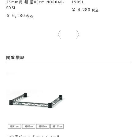
25mm用 棚 幅80cm NO8040-
150SL
SDSL
4,280
6,180
閲覧履歴
コの字バー ルミナスノワール