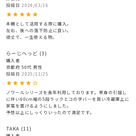
投稿日
2026/03/16
本棚として活用する際に購入。

左右、後への落下防止に良い。

頑丈で、一生使える物。
らーじへっど
3
購入者
京都府
50代
男性
投稿日
2025/11/25
ノワールシリーズを長年利用しております。単身の引越し
に伴い60cm幅の5段ラックとコの字バーを買い冷蔵庫上に
家電を置けるようにしました。

予想以上にしっくりいったので満足です。
TAKA
11
購入者