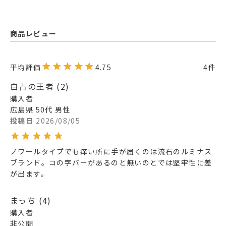
商品レビュー
4.75
4
白青の王者
2
購入者
広島県
50代
男性
投稿日
2026/08/05
ノワールタイプでも痒い所に手が届くのは流石のルミナス
ブランド。コの字バーがあるのと無いのとでは堅牢性に差
が出ます。
まっち
4
購入者
非公開