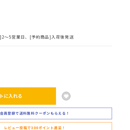
]2～5営業日、[予約商品]入荷後発送
トに入れる
会員登録で送料無料クーポンもらえる！
レビュー投稿で300ポイント進呈！