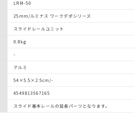
LRM-50
25mm/ルミナス ワークデポシリーズ
スライドレールユニット
0.8kg
-
アルミ
54×5.5×2.5cm/-
4549813567165
スライド基本レールの延長パーツとなります。