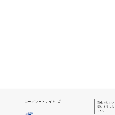
コーポレートサイト
当店ではシス
受けすること
さい。