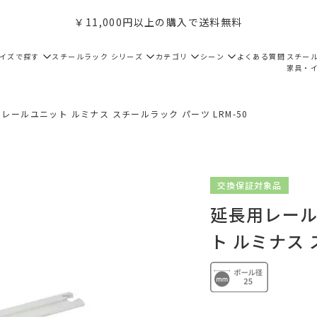
￥11,000円以上の購入で送料無料
サイズで探す
スチールラック シリーズ
カテゴリ
シーン
よくある質問
スチー
家具・
レールユニット ルミナス スチールラック パーツ LRM-50
交換保証対象品
延長用レール
ト ルミナス 