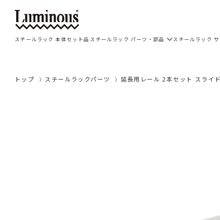
スチールラック 本体セット品
スチールラック パーツ・部品
スチールラック 
トップ
スチールラックパーツ
延長用レール 2本セット スライド