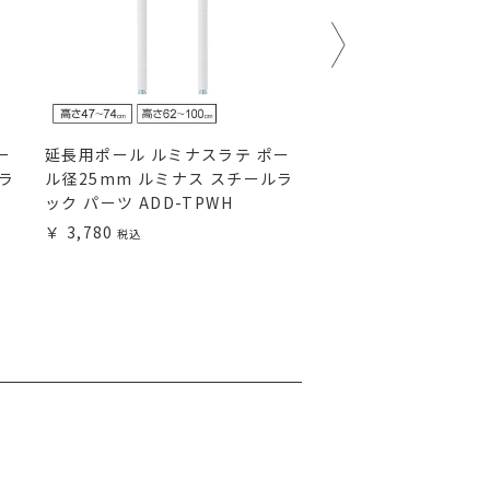
ー
延長用ポール ルミナスラテ ポー
延長用ポール ルミナス
ルラ
ル径25mm ルミナス スチールラ
径25mm スチールラ
ック パーツ ADD-TPWH
EXADD
3,780
1,280