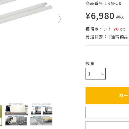
商品番号
LRM-50
¥
6,980
税込
獲得ポイント
70
pt
発送目安：
[通常商品
カー