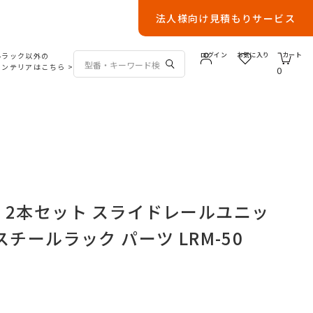
法人様向け見積もりサービス
ルラック以外の
ログイン
お気に入り
カート
インテリアはこちら
>
0
 2本セット スライドレールユニッ
スチールラック パーツ LRM-50