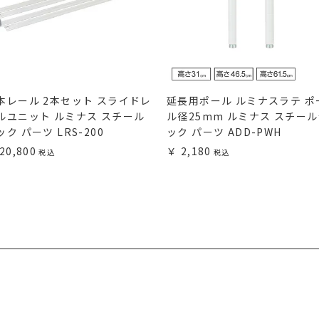
本レール 2本セット スライドレ
延長用ポール ルミナスラテ ポ
ルユニット ルミナス スチール
ル径25mm ルミナス スチー
ック パーツ LRS-200
ック パーツ ADD-PWH
20,800
2,180