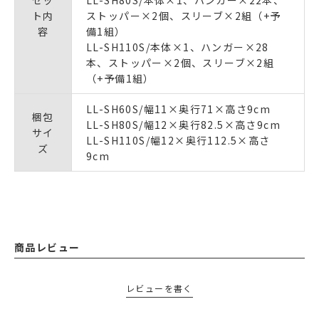
セッ
LL-SH80S/本体×1、ハンガー×22本、
ト内
ストッパー×2個、スリーブ×2組（+予
容
備1組）
LL-SH110S/本体×1、ハンガー×28
本、ストッパー×2個、スリーブ×2組
（+予備1組）
LL-SH60S/幅11×奥行71×高さ9cm
梱包
LL-SH80S/幅12×奥行82.5×高さ9cm
サイ
LL-SH110S/幅12×奥行112.5×高さ
ズ
9cm
商品レビュー
レビューを書く