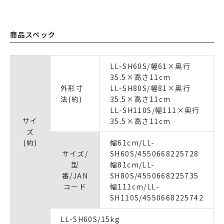
商品スペック
LL-SH60S/幅61×奥行
35.5×高さ11cm
外形寸
LL-SH80S/幅81×奥行
法(約)
35.5×高さ11cm
LL-SH110S/幅111×奥行
サイ
35.5×高さ11cm
ズ
(約)
幅61cm/LL-
サイズ/
SH60S/4550668225728
型
幅81cm/LL-
番/JAN
SH80S/4550668225735
コード
幅111cm/LL-
SH110S/4550668225742
LL-SH60S/15kg