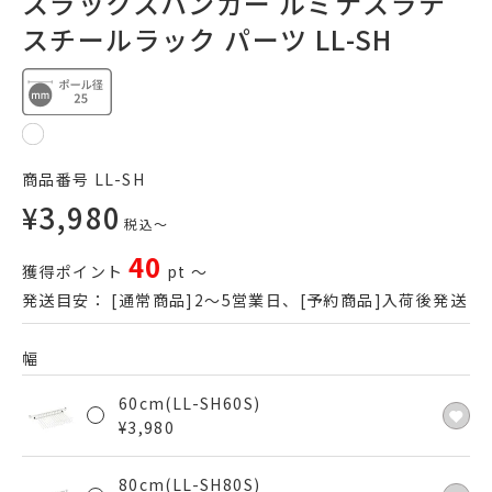
スラックスハンガー ルミナスラテ
スチールラック パーツ LL-SH
商品番号
LL-SH
¥
3,980
税込
〜
40
獲得ポイント
pt
〜
発送目安：
[通常商品]2～5営業日、[予約商品]入荷後発送
幅
60cm(LL-SH60S)
¥
3,980
80cm(LL-SH80S)