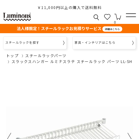
￥11,000円以上の購入で送料無料
0
法人様限定！スチールラックお見積りサービス
詳細はこちら
スチールラックを探す
家具・インテリアはこちら
トップ
スチールラックパーツ
スラックスハンガー ルミナスラテ スチールラック パーツ LL-SH