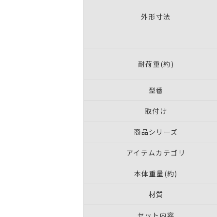
外形寸法
耐荷重(約)
型番
取付け
商品シリーズ
アイテムカテゴリ
本体重量(約)
材質
セット内容