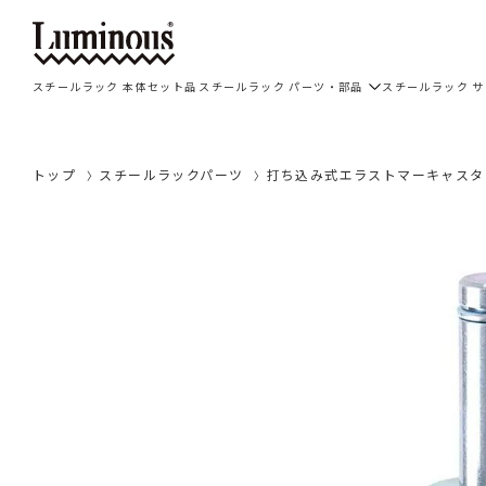
スチールラック 本体セット品
スチールラック パーツ・部品
スチールラック 
トップ
スチールラックパーツ
打ち込み式エラストマーキャスター 