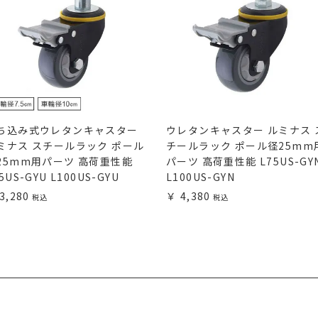
ち込み式ウレタンキャスター
ウレタンキャスター ルミナス 
ミナス スチールラック ポール
チールラック ポール径25mm
25mm用パーツ 高荷重性能
パーツ 高荷重性能 L75US-GY
5US-GYU L100US-GYU
L100US-GYN
3,280
4,380