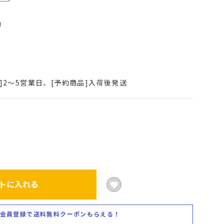
U
]2～5営業日、[予約商品]入荷後発送
トに入れる
会員登録で送料無料クーポンもらえる！