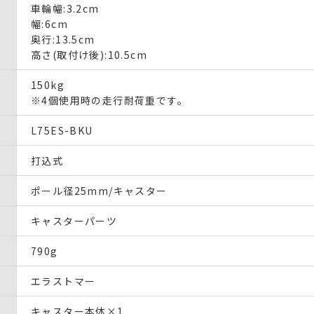
車輪幅:3.2cm
幅:6cm
奥行:13.5cm
高さ(取付け後):10.5cm
150kg
※4個使用時の走行耐荷重です。
L75ES-BKU
打込式
ポール径25mm/キャスター
キャスターパーツ
790g
エラストマー
キャスター本体×1