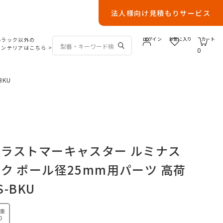
法人様向け見積もりサービス
ルラック以外の
ログイン
お気に入り
カート
インテリアはこちら
>
0
KU
ラストマーキャスター ルミナス
ク ポール径25mm用パーツ 高荷
S-BKU