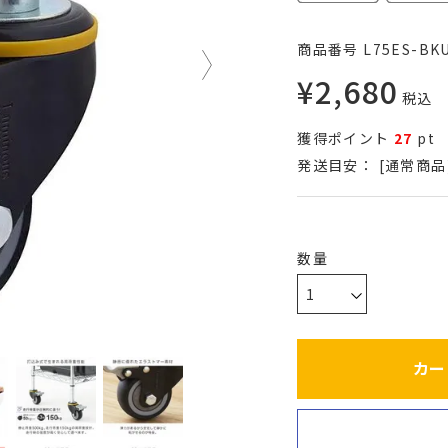
商品番号
L75ES-BK
¥
2,680
税込
獲得ポイント
27
pt
発送目安：
[通常商品
カー