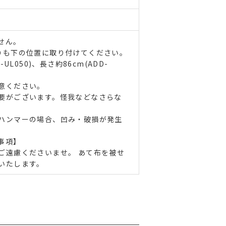
せん。
りも下の位置に取り付けてください。
-UL050
)、長さ約86cm(
ADD-
意ください。
要がございます。怪我などなさらな
ハンマーの場合、凹み・破損が発生
事項】
ご遠慮くださいませ。 あて布を被せ
いたします。