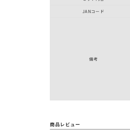
JANコード
備考
商品レビュー