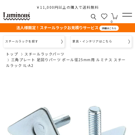
￥11,000円以上の購入で送料無料
0
法人様限定！スチールラックお見積りサービス
詳細はこちら
スチールラックを探す
家具・インテリアはこちら
トップ
スチールラックパーツ
三角プレート 足回りパーツ ポール径25mm用 ルミナス スチー
ルラック IL-A2