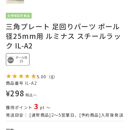
交換保証対象品
三角プレート 足回りパーツ ポール
径25mm用 ルミナス スチールラッ
ク IL-A2
5.00
（
4
）
商品番号
IL-A2
¥
298
税込
〜
3
獲得ポイント
pt
〜
発送目安：
[通常商品]2～5営業日、[予約商品]入荷後発送