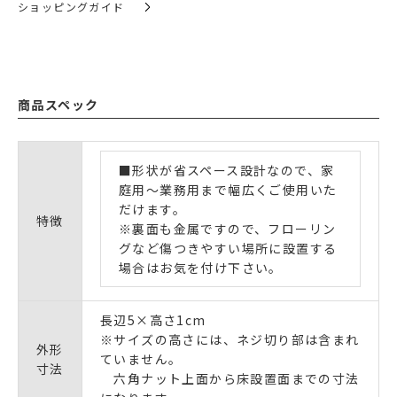
ショッピングガイド
商品スペック
■形状が省スペース設計なので、家
庭用～業務用まで幅広くご使用いた
だけます。
特徴
※裏面も金属ですので、フローリン
グなど傷つきやすい場所に設置する
場合はお気を付け下さい。
長辺5×高さ1cm
※サイズの高さには、ネジ切り部は含まれ
外形
ていません。
寸法
六角ナット上面から床設置面までの寸法