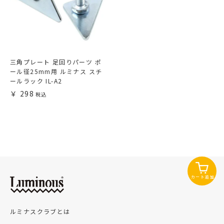
三角プレート 足回りパーツ ポ
ール径25mm用 ルミナス スチ
ールラック IL-A2
298
カート追加
ルミナスクラブとは