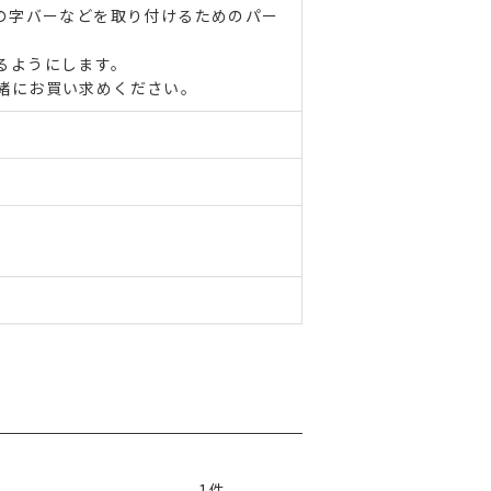
コの字バーなどを取り付けるためのパー
るようにします。
緒にお買い求めください。
1