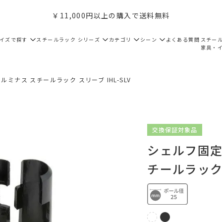
￥11,000円以上の購入で送料無料
サイズで探す
スチールラック シリーズ
カテゴリ
シーン
よくある質問
スチー
家具・
ミナス スチールラック スリーブ IHL-SLV
交換保証対象品
シェルフ固定
チールラック 