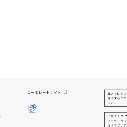
コーポレートサイト
当店ではシス
受けすること
さい。
「ルミナス 
て
ワイヤーラッ
性はございま