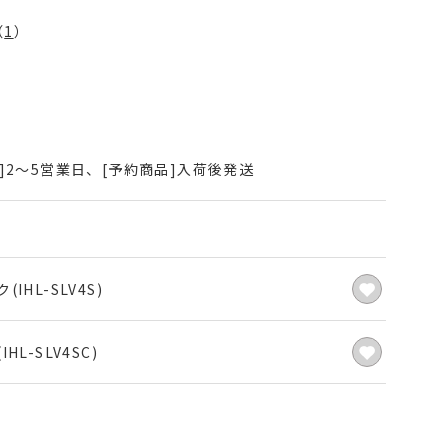
（
1
）
]2～5営業日、[予約商品]入荷後発送
(IHL-SLV4S)
HL-SLV4SC)