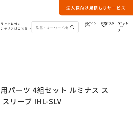
法人様向け見積もりサービス
ルラック以外の
ログイン
お気に入り
カート
インテリアはこちら
>
0
用パーツ 4組セット ルミナス ス
スリーブ IHL-SLV