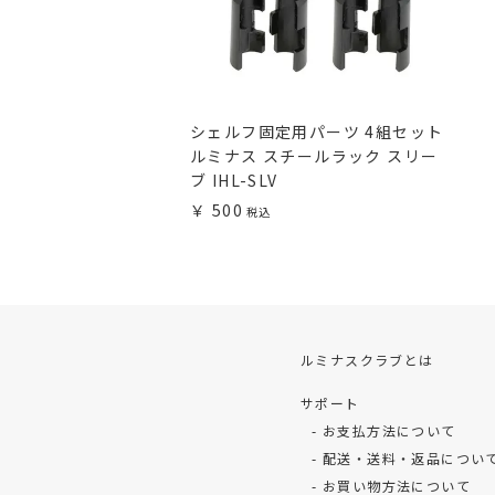
シェルフ固定用パーツ 4組セット
ルミナス スチールラック スリー
ブ IHL-SLV
500
ルミナスクラブとは
サポート
お支払方法について
配送・送料・返品につい
お買い物方法について