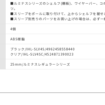
■ルミナスシリーズのシェルフ(棚板)、ワイヤーバー、
ツ。
■スリーブをポールに取り付けて、上からシェルフを被せ
■スリーブ別売りのパーツをお買い上げの場合は、必ず一
4個
ABS樹脂
ブラック/IHL-SLV4S/4962458558440
クリア/IHL-SLV4SC/4524871390023
25mm/ルミナスレギュラーシリーズ