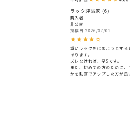
ラック評論家
6
購入者
非公開
投稿日
2026/07/01
重いラックをはめようとする
あります。

ズレなければ、星5です。

また、初めての方のために、
かを動画でアップした方が良