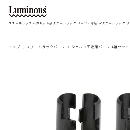
スチールラック 本体セット品
スチールラック パーツ・部品
スチールラック 
トップ
スチールラックパーツ
シェルフ固定用パーツ 4組セット ル