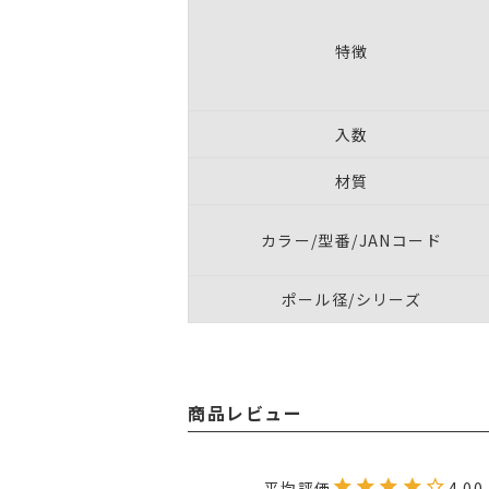
特徴
入数
材質
カラー/型番/JANコード
ポール径/シリーズ
商品レビュー
4.00