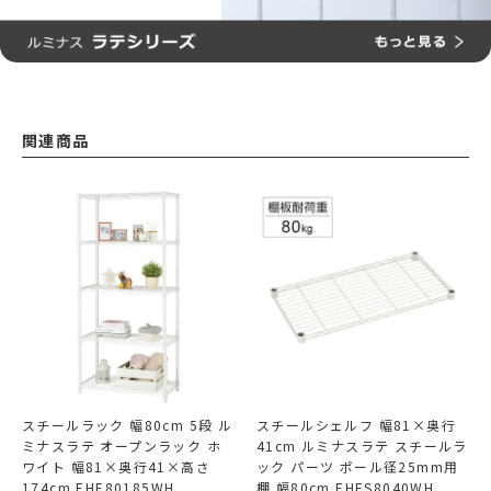
関連商品
スチールラック 幅80cm 5段 ル
スチールシェルフ 幅81×奥行
ミナスラテ オープンラック ホ
41cm ルミナスラテ スチールラ
ワイト 幅81×奥行41×高さ
ック パーツ ポール径25mm用
174cm EHE80185WH
棚 幅80cm EHES8040WH