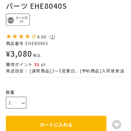
パーツ EHE8040S
4.00
（
1
）
商品番号
EHE8040S
¥
3,080
税込
獲得ポイント
31
pt
発送目安：
[通常商品]2～5営業日、[予約商品]入荷後発送
カートに入れる