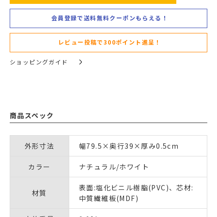
会員登録で送料無料クーポンもらえる！
レビュー投稿で300ポイント進呈！
ショッピングガイド
商品スペック
外形寸法
幅79.5×奥行39×厚み0.5cm
カラー
ナチュラル/ホワイト
表面:塩化ビニル樹脂(PVC)、芯材:
材質
中質繊維板(MDF)