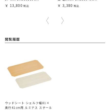
13,800
3,380
閲覧履歴
ウッドシート シェルフ幅81×
奥行41cm用 ルミナス スチール