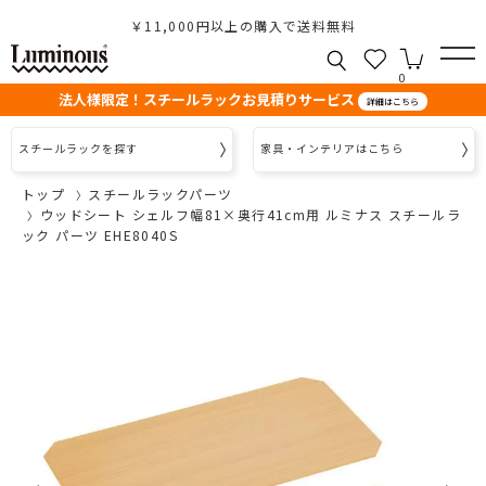
￥11,000円以上の購入で送料無料
0
法人様限定！スチールラックお見積りサービス
詳細はこちら
スチールラックを探す
家具・インテリアはこちら
トップ
スチールラックパーツ
ウッドシート シェルフ幅81×奥行41cm用 ルミナス スチールラ
ック パーツ EHE8040S