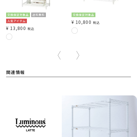
交換保証対象品
送料無料
交換保証対象品
人気アイテム
¥
10,800
税込
¥
13,800
税込
関連情報