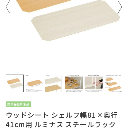
交換保証対象品
ウッドシート シェルフ幅81×奥行
41cm用 ルミナス スチールラック