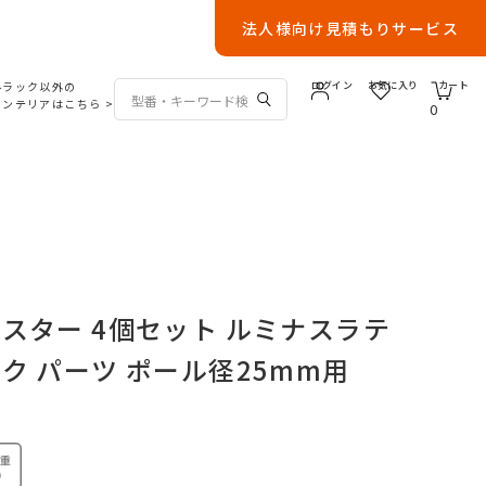
法人様向け見積もりサービス
ルラック以外の
ログイン
お気に入り
カート
インテリアはこちら
>
0
スター 4個セット ルミナスラテ
ク パーツ ポール径25mm用