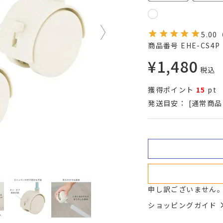
5.00
商品番号
EHE-CS4P
¥
1,480
税込
獲得ポイント
15
pt
発送目安：
[通常商品
申し訳ございません
ショッピングガイド