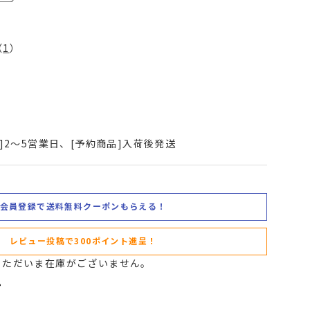
（
1
）
]2～5営業日、[予約商品]入荷後発送
会員登録で送料無料クーポンもらえる！
レビュー投稿で300ポイント進呈！
。ただいま在庫がございません。