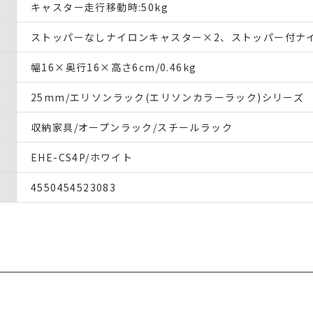
キャスター走行移動時:50kg
ストッパーなしナイロンキャスター×2、ストッパー付ナ
幅16×奥行16×高さ6cm/0.46kg
25mm/エリソンラック(エリソンカラーラック)シリーズ
収納家具/オープンラック/スチールラック
EHE-CS4P/ホワイト
4550454523083