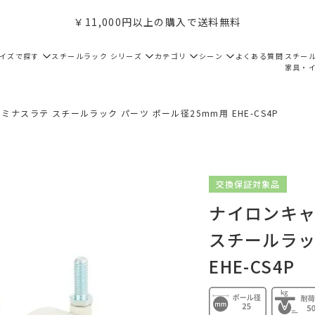
￥11,000円以上の購入で送料無料
サイズで探す
スチールラック シリーズ
カテゴリ
シーン
よくある質問
スチー
家具・
ミナスラテ スチールラック パーツ ポール径25mm用 EHE-CS4P
交換保証対象品
ナイロンキャ
スチールラッ
EHE-CS4P