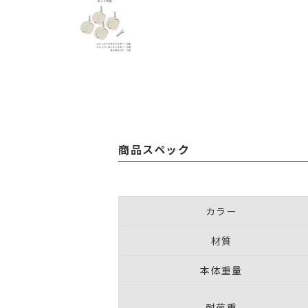
商品スペック
カラー
材質
本体重量
耐荷重