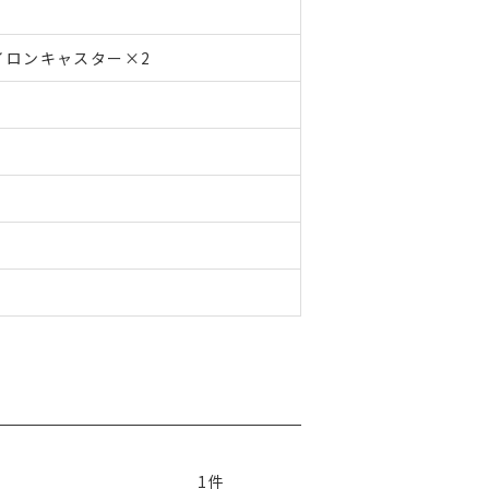
イロンキャスター×2
1