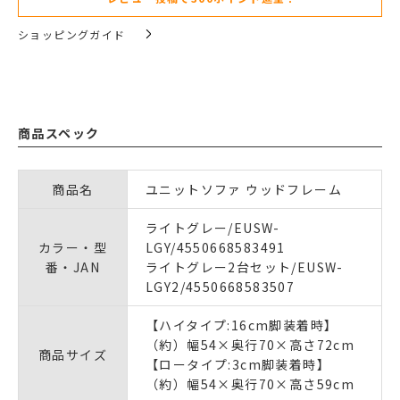
ショッピングガイド
商品スペック
商品名
ユニットソファ ウッドフレーム
ライトグレー/EUSW-
カラー・型
LGY/4550668583491
番・JAN
ライトグレー2台セット/EUSW-
LGY2/4550668583507
【ハイタイプ:16cm脚装着時】
（約）幅54×奥行70×高さ72cm
商品サイズ
【ロータイプ:3cm脚装着時】
（約）幅54×奥行70×高さ59cm