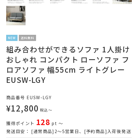
NEW
送料無料
組み合わせができるソファ 1人掛け
おしゃれ コンパクト ローソファ フ
ロアソファ 幅55cm ライトグレー
EUSW-LGY
商品番号
EUSW-LGY
¥
12,800
税込
〜
128
獲得ポイント
pt
〜
発送目安：
[通常商品]2～5営業日、[予約商品]入荷後発送