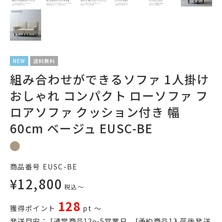
NEW
送料無料
組み合わせができるソファ 1人掛け
おしゃれ コンパクト ローソファ フ
ロアソファ クッション付き 幅
60cm ベージュ EUSC-BE
商品番号
EUSC-BE
¥
12,800
税込
〜
128
獲得ポイント
pt
〜
発送目安：
[通常商品]2～5営業日、[予約商品]入荷後発送