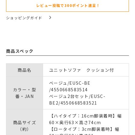
レビュー投稿で300ポイント進呈！
ショッピングガイド
商品スペック
商品名
ユニットソファ クッション付
ベージュ/EUSC-BE
カラー・型
/4550668583514
番・JAN
ベージュ2台セット/EUSC-
BE2/4550668583521
【ハイタイプ：16cm脚装着時】幅
商品サイズ
60×奥行63×高さ74cm
（約）
【ロータイプ：3cm脚装着時】幅