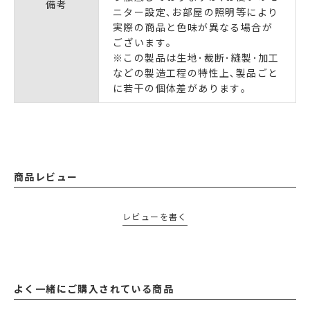
備考
ニター設定､お部屋の照明等により
実際の商品と色味が異なる場合が
ございます｡
※この製品は生地･裁断･縫製･加工
などの製造工程の特性上､製品ごと
に若干の個体差があります｡
商品レビュー
レビューを書く
よく一緒にご購入されている商品