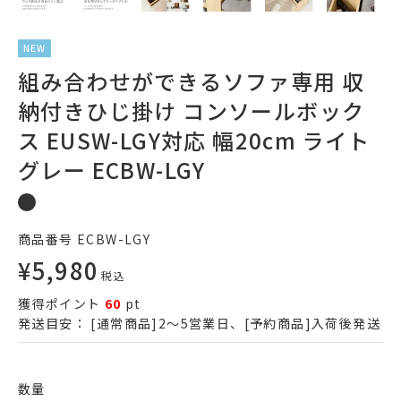
NEW
組み合わせができるソファ専用 収
納付きひじ掛け コンソールボック
ス EUSW-LGY対応 幅20cm ライト
グレー ECBW-LGY
商品番号
ECBW-LGY
¥
5,980
税込
獲得ポイント
60
pt
発送目安：
[通常商品]2～5営業日、[予約商品]入荷後発送