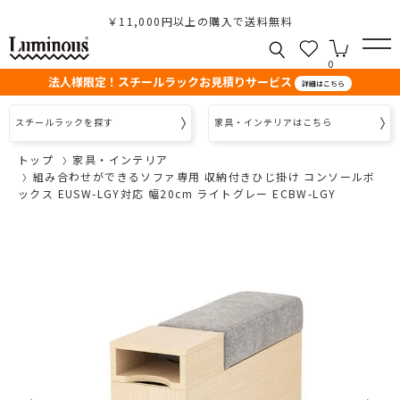
￥11,000円以上の購入で送料無料
0
法人様限定！スチールラックお見積りサービス
詳細はこちら
スチールラックを探す
家具・インテリアはこちら
トップ
家具・インテリア
組み合わせができるソファ専用 収納付きひじ掛け コンソールボ
ックス EUSW-LGY対応 幅20cm ライトグレー ECBW-LGY