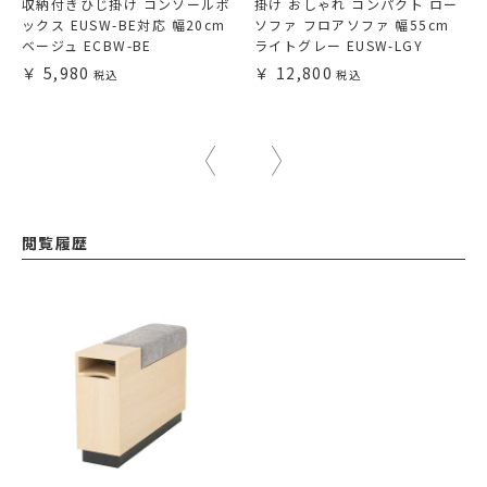
収納付きひじ掛け コンソールボ
掛け おしゃれ コンパクト ロー
ックス EUSW-BE対応 幅20cm
ソファ フロアソファ 幅55cm
ベージュ ECBW-BE
ライトグレー EUSW-LGY
5,980
12,800
閲覧履歴