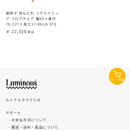
座椅子 背もたれ リクライニン
グ フロアチェア 幅69×奥行
78-127×高さ57-86cm FFS
22,320
カート追加
ルミナスクラブとは
サポート
お支払方法について
配送・送料・返品について