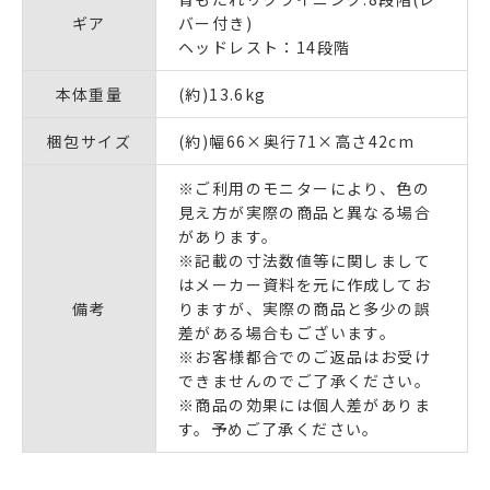
ギア
バー付き)
ヘッドレスト：14段階
本体重量
(約)13.6kg
梱包サイズ
(約)幅66×奥行71×高さ42cm
※ご利用のモニターにより、色の
見え方が実際の商品と異なる場合
があります。
※記載の寸法数値等に関しまして
はメーカー資料を元に作成してお
備考
りますが、実際の商品と多少の誤
差がある場合もございます。
※お客様都合でのご返品はお受け
できませんのでご了承ください。
※商品の効果には個人差がありま
す。予めご了承ください。