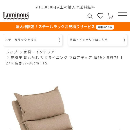
￥11,000円以上の購入で送料無料
0
法人様限定！スチールラックお見積りサービス
詳細はこちら
スチールラックを探す
家具・インテリアはこちら
トップ
家具・インテリア
座椅子 背もたれ リクライニング フロアチェア 幅69×奥行78-1
27×高さ57-86cm FFS