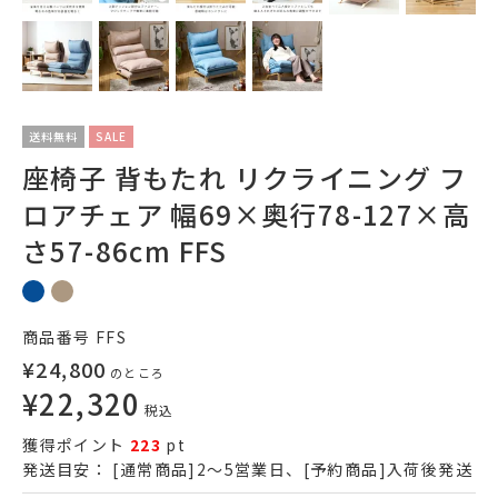
送料無料
SALE
座椅子 背もたれ リクライニング フ
ロアチェア 幅69×奥行78-127×高
さ57-86cm FFS
商品番号
FFS
¥
24,800
のところ
¥
22,320
税込
獲得ポイント
223
pt
発送目安：
[通常商品]2～5営業日、[予約商品]入荷後発送