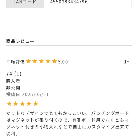
JANコード
4550283434796
商品レビュー
5.00
1
74
1
購入者
非公開
投稿日
2025/05/21
マットなデザインでとてもかっこいい。パンチングボード
はマグネットが張り付くので、有孔ボード用でなくともマ
グネット付きの小物入れなどで自由にカスタマイズ出来て
便利。