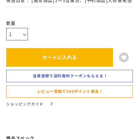
発送目安：
[通常商品]2～5営業日、[予約商品]入荷後発送
カートに入れる
会員登録で送料無料クーポンもらえる！
レビュー投稿で300ポイント進呈！
ショッピングガイド
商品スペック