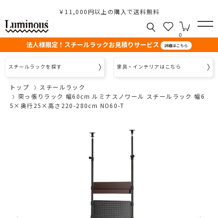
￥11,000円以上の購入で送料無料
0
法人様限定！スチールラックお見積りサービス
詳細はこちら
スチールラックを探す
家具・インテリアはこちら
トップ
スチールラック
突っ張りラック 幅60cm ルミナスノワール スチールラック 幅6
5×奥行25×高さ220-280cm NO60-T