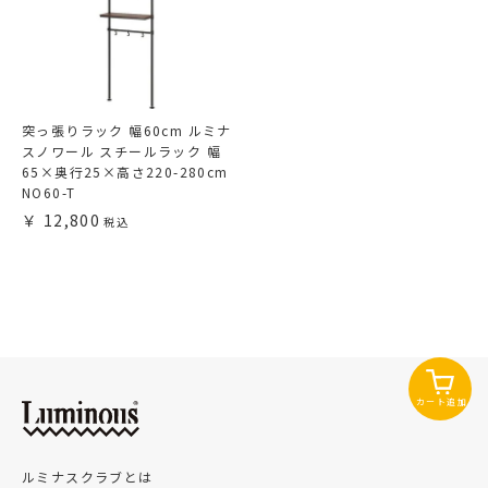
突っ張りラック 幅60cm ルミナ
スノワール スチールラック 幅
65×奥行25×高さ220-280cm
NO60-T
12,800
カート追加
ルミナスクラブとは