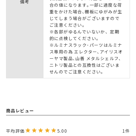
備考
合の値になります｡一部に過度な荷
重をかけた場合､棚板にゆがみが生
じてしまう場合がございますので
ご注意ください｡
※各部がゆるんでいないか、定期
的に点検してください。
※ルミナスラック･パーツはルミナ
ス専用の為 エレクター､アイリスオ
ーヤマ製品､山善 メタルシェルフ､
ニトリ製品との互換性はございま
せんのでご注意ください｡
商品レビュー
5.00
1