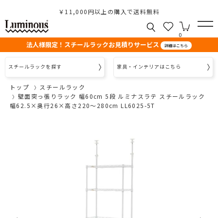
￥11,000円以上の購入で送料無料
0
法人様限定！スチールラックお見積りサービス
詳細はこちら
スチールラックを探す
家具・インテリアはこちら
トップ
スチールラック
壁面突っ張りラック 幅60cm 5段 ルミナスラテ スチールラック
幅62.5×奥行26×高さ220～280cm LL6025-5T