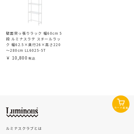
壁面突っ張りラック 幅60cm 5
段 ルミナスラテ スチールラッ
ク 幅62.5×奥行26×高さ220
～280cm LL6025-5T
10,800
カート追加
ルミナスクラブとは