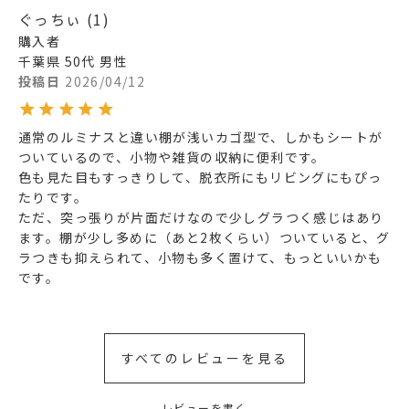
ぐっちぃ
1
購入者
千葉県
50代
男性
投稿日
2026/04/12
通常のルミナスと違い棚が浅いカゴ型で、しかもシートが
ついているので、小物や雑貨の収納に便利です。

色も見た目もすっきりして、脱衣所にもリビングにもぴっ
たりです。

ただ、突っ張りが片面だけなので少しグラつく感じはあり
ます。棚が少し多めに（あと2枚くらい）ついていると、グ
ラつきも抑えられて、小物も多く置けて、もっといいかも
です。
すべてのレビューを見る
レビューを書く