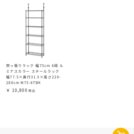
突っ張りラック 幅75cm 6段 ル
ミナスカラー スチールラック
幅77.5×奥行31.5×高さ220-
280cm M75-6TBK
10,800