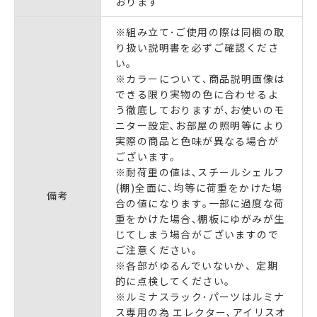
おります
※組み立て･ご使用の際は同梱の取
り扱い説明書を必ずご確認くださ
い｡
※カラーについて､商品説明画像は
できる限り実物の色に合わせるよ
う徹底しておりますが､お使いのモ
ニター設定､お部屋の照明等により
実際の商品と色味が異なる場合が
ございます｡
※耐荷重の値は､スチールシェルフ
(棚)全面に､均等に荷重をかけた場
備考
合の値になります｡一部に過度な荷
重をかけた場合､棚板にゆがみが生
じてしまう場合がございますので
ご注意ください｡
※各部がゆるんでいないか、定期
的に点検してください。
※ルミナスラック･パーツはルミナ
ス専用の為 エレクター､アイリスオ