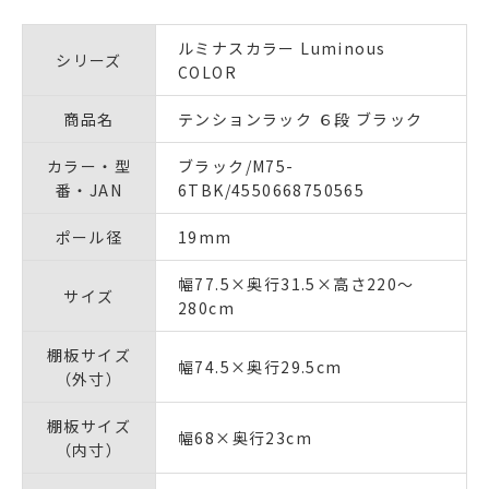
ルミナスカラー Luminous
シリーズ
COLOR
商品名
テンションラック ６段 ブラック
カラー・型
ブラック/M75-
番・JAN
6TBK/4550668750565
ポール径
19mm
幅77.5×奥行31.5×高さ220～
サイズ
280cm
棚板サイズ
幅74.5×奥行29.5cm
（外寸）
棚板サイズ
幅68×奥行23cm
（内寸）