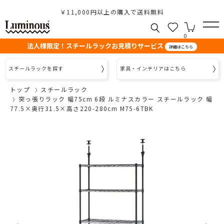
￥11,000円以上の購入で送料無料
0
法人様限定！スチールラックお見積りサービス
詳細はこちら
スチールラックを探す
家具・インテリアはこちら
トップ
スチールラック
突っ張りラック 幅75cm 6段 ルミナスカラー スチールラック 幅
77.5×奥行31.5×高さ220-280cm M75-6TBK