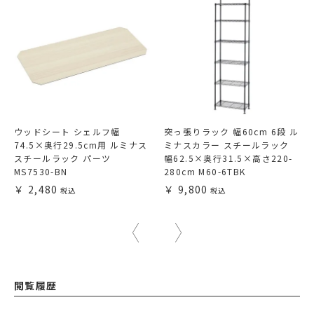
ウッドシート シェルフ幅
突っ張りラック 幅60cm 6段 ル
74.5×奥行29.5cm用 ルミナス
ミナスカラー スチールラック
スチールラック パーツ
幅62.5×奥行31.5×高さ220-
MS7530-BN
280cm M60-6TBK
2,480
9,800
閲覧履歴