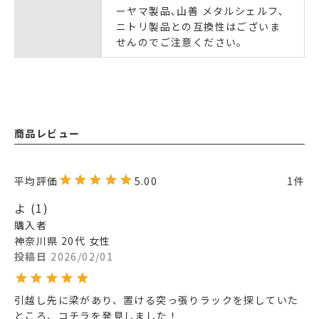
ーヤマ製品､山善 メタルシェルフ､
ニトリ製品との互換性はございま
せんのでご注意ください｡
商品レビュー
5.00
1
よ
1
購入者
神奈川県
20代
女性
投稿日
2026/02/01
引越し先に梁があり、置ける突っ張りラックを探していた
ところ、コチラを発見しました！
