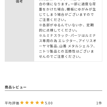
備考
合の値になります｡一部に過度な荷
重をかけた場合､棚板にゆがみが生
じてしまう場合がございますので
ご注意ください｡
※各部がゆるんでいないか、定期
的に点検してください。
※ルミナスラック･パーツはルミナ
ス専用の為 エレクター､アイリスオ
ーヤマ製品､山善 メタルシェルフ､
ニトリ製品との互換性はございま
せんのでご注意ください｡
商品レビュー
5.00
1