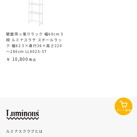
壁面突っ張りラック 幅60cm 5
段 ルミナスラテ スチールラッ
ク 幅62.5×奥行26×高さ220
～280cm LL6025-5T
10,800
カート追加
ルミナスクラブとは