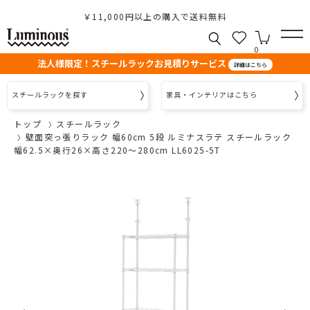
￥11,000円以上の購入で送料無料
0
法人様限定！スチールラックお見積りサービス
詳細はこちら
スチールラックを探す
家具・インテリアはこちら
トップ
スチールラック
壁面突っ張りラック 幅60cm 5段 ルミナスラテ スチールラック
幅62.5×奥行26×高さ220～280cm LL6025-5T