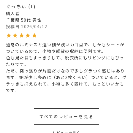
ぐっちぃ
1
購入者
千葉県
50代
男性
投稿日
2026/04/12
通常のルミナスと違い棚が浅いカゴ型で、しかもシートが
ついているので、小物や雑貨の収納に便利です。

色も見た目もすっきりして、脱衣所にもリビングにもぴっ
たりです。

ただ、突っ張りが片面だけなので少しグラつく感じはあり
ます。棚が少し多めに（あと2枚くらい）ついていると、グ
ラつきも抑えられて、小物も多く置けて、もっといいかも
です。
すべてのレビューを見る
レビューを書く