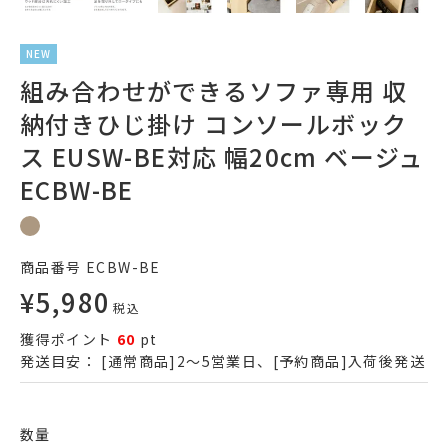
NEW
組み合わせができるソファ専用 収
納付きひじ掛け コンソールボック
ス EUSW-BE対応 幅20cm ベージュ
ECBW-BE
商品番号
ECBW-BE
¥
5,980
税込
獲得ポイント
60
pt
発送目安：
[通常商品]2～5営業日、[予約商品]入荷後発送