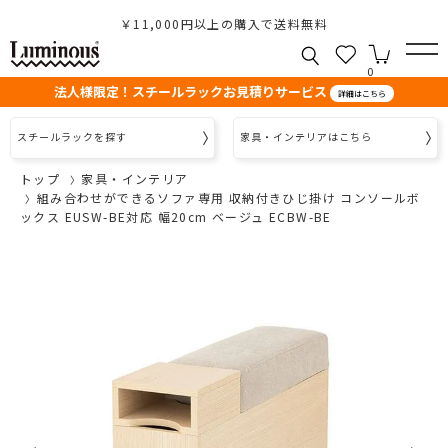
￥11,000円以上の購入で送料無料
0
法人様限定！スチールラックお見積りサービス
詳細はこちら
スチールラックを探す
家具・インテリアはこちら
トップ
家具・インテリア
組み合わせができるソファ専用 収納付きひじ掛け コンソールボ
ックス EUSW-BE対応 幅20cm ベージュ ECBW-BE