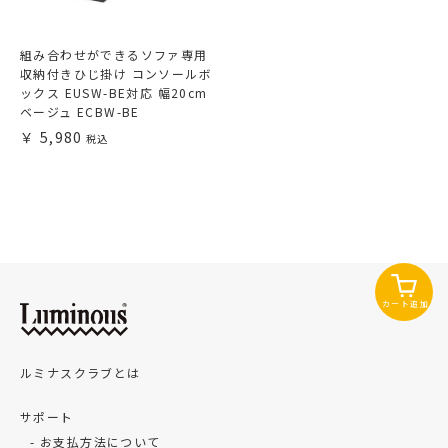
組み合わせができるソファ専用
収納付きひじ掛け コンソールボ
ックス EUSW-BE対応 幅20cm
ベージュ ECBW-BE
5,980
カート追加
ルミナスクラブとは
サポート
お支払方法について