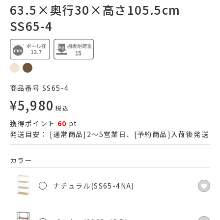
63.5×奥行30×高さ105.5cm
SS65-4
商品番号
SS65-4
¥
5,980
税込
獲得ポイント
60
pt
発送目安：
[通常商品]2～5営業日、[予約商品]入荷後発送
カラー
ナチュラル(SS65-4NA)