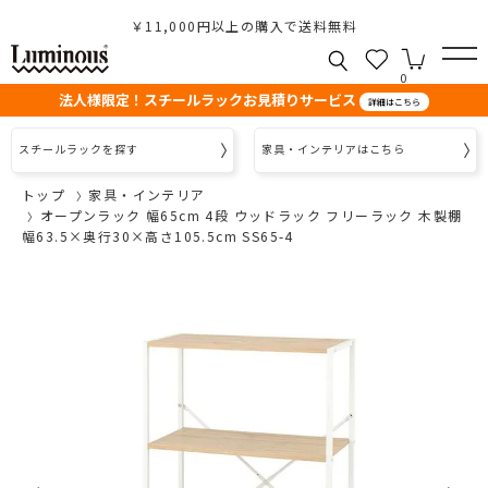
￥11,000円以上の購入で送料無料
0
法人様限定！スチールラックお見積りサービス
詳細はこちら
スチールラックを探す
家具・インテリアはこちら
トップ
家具・インテリア
オープンラック 幅65cm 4段 ウッドラック フリーラック 木製棚
幅63.5×奥行30×高さ105.5cm SS65-4